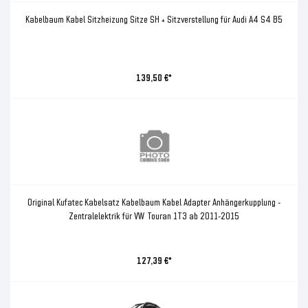
Kabelbaum Kabel Sitzheizung Sitze SH + Sitzverstellung für Audi A4 S4 B5
139,50 €*
Original Kufatec Kabelsatz Kabelbaum Kabel Adapter Anhängerkupplung -
Zentralelektrik für VW Touran 1T3 ab 2011-2015
127,39 €*