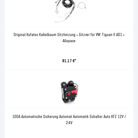
Original Kufatec Kabelbaum Sitzheizung + Sitzver für VW Tiguan II AD1 +
Allspace
81,17 €*
100A Automatische Sicherung Automat Automatik Schalter Auto KFZ 12V /
24V