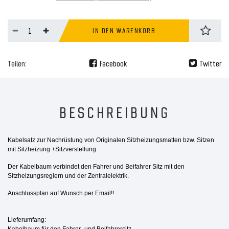
IN DEN WARENKORB
Teilen:
Facebook
Twitter
BESCHREIBUNG
Kabelsatz zur Nachrüstung
von Originalen Sitzheizungsmatten bzw. Sitzen
mit Sitzheizung +Sitzverstellung
Der Kabelbaum verbindet den Fahrer und Beifahrer Sitz mit den
Sitzheizungsreglern und der Zentralelektrik.
Anschlussplan auf Wunsch per Email!!
Lieferumfang:
Kabelbaum für den Fahrer- und Beifahrersitz