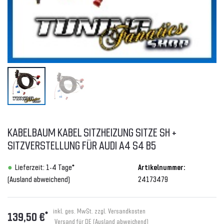
KABELBAUM KABEL SITZHEIZUNG SITZE SH +
SITZVERSTELLUNG FÜR AUDI A4 S4 B5
Lieferzeit: 1-4 Tage*
Artikelnummer:
(Ausland abweichend)
24173479
inkl. ges. MwSt. zzgl.
Versandkosten
*
139,50 €
Versand für DE (Ausland abweichend)