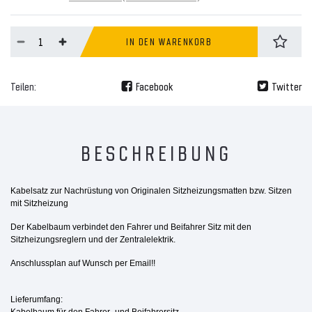
IN DEN WARENKORB
Teilen:
Facebook
Twitter
BESCHREIBUNG
Kabelsatz zur Nachrüstung
von Originalen Sitzheizungsmatten bzw. Sitzen
mit Sitzheizung
Der Kabelbaum verbindet den Fahrer und Beifahrer Sitz mit den
Sitzheizungsreglern und der Zentralelektrik.
Anschlussplan auf Wunsch per Email!!
Lieferumfang:
Kabelbaum für den Fahrer- und Beifahrersitz