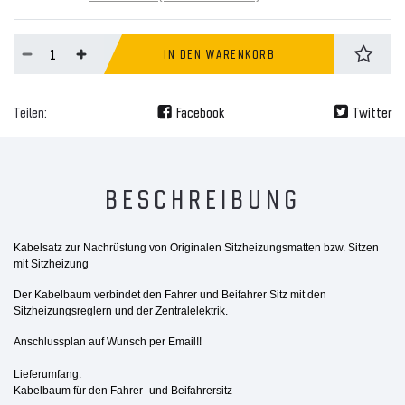
IN DEN WARENKORB
Teilen:
Facebook
Twitter
BESCHREIBUNG
Kabelsatz zur Nachrüstung
von Originalen Sitzheizungsmatten bzw. Sitzen
mit Sitzheizung
Der Kabelbaum verbindet den Fahrer und Beifahrer Sitz mit den
Sitzheizungsreglern und der Zentralelektrik.
Anschlussplan auf Wunsch per Email!!
Lieferumfang:
Kabelbaum für den Fahrer- und Beifahrersitz