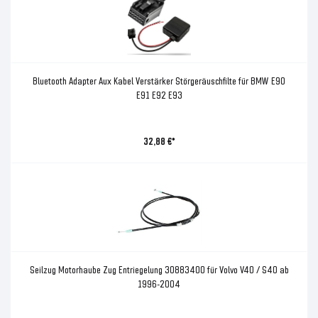
Bluetooth Adapter Aux Kabel Verstärker Störgeräuschfilte für BMW E90
E91 E92 E93
32,88 €*
Seilzug Motorhaube Zug Entriegelung 30883400 für Volvo V40 / S40 ab
1996-2004