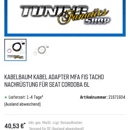
KABELBAUM KABEL ADAPTER MFA FIS TACHO
NACHRÜSTUNG FÜR SEAT CORDOBA 6L
Lieferzeit: 1-4 Tage*
Artikelnummer:
21671934
(Ausland abweichend)
inkl. ges. MwSt. zzgl.
Versandkosten
*
40,53 €
Versand für DE (Ausland abweichend)