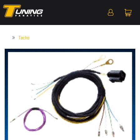
Tacho