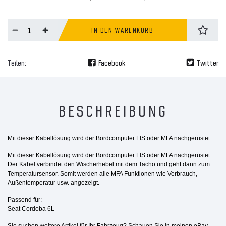
IN DEN WARENKORB
Teilen:
Facebook
Twitter
BESCHREIBUNG
Mit dieser Kabellösung wird der Bordcomputer FIS oder MFA nachgerüstet
Mit dieser Kabellösung wird der Bordcomputer FIS oder MFA nachgerüstet.
Der Kabel verbindet den Wischerhebel mit dem Tacho und geht dann zum
Temperatursensor. Somit werden alle MFA Funktionen wie Verbrauch,
Außentemperatur usw. angezeigt.
Passend für:
Seat Cordoba 6L
Sie suchen weitere Artikel für Ihr Fahrzeug? Schauen Sie in meinen eBay