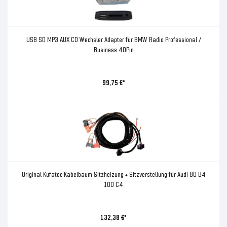
USB SD MP3 AUX CD Wechsler Adapter für BMW Radio Professional /
Business 40Pin
99,75 €*
Original Kufatec Kabelbaum Sitzheizung + Sitzverstellung für Audi 80 B4
100 C4
132,38 €*