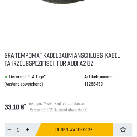
GRA TEMPOMAT KABELBAUM ANSCHLUSS-KABEL
FAHRZEUGSPEZIFISCH FÜR AUDI A2 8Z
Lieferzeit: 1-4 Tage*
Artikelnummer:
(Ausland abweichend)
11288459
inkl. ges. MwSt. zzgl.
Versandkosten
*
33,10 €
Versand für DE (Ausland abweichend)
IN DEN WARENKORB