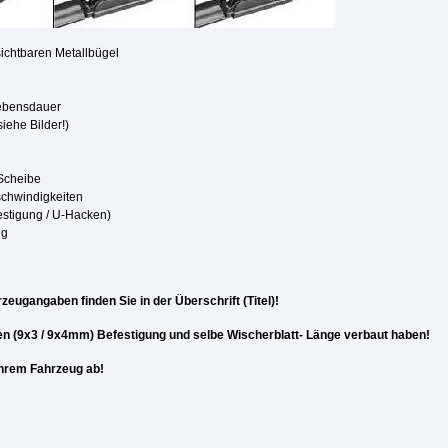
ichtbaren Metallbügel
Lebensdauer
iehe Bilder!)
 Scheibe
schwindigkeiten
estigung / U-Hacken)
ng
zeugangaben finden Sie in der Überschrift (Titel)!
n (9x3 / 9x4mm) Befestigung und selbe Wischerblatt- Länge verbaut haben!
 Ihrem Fahrzeug ab!