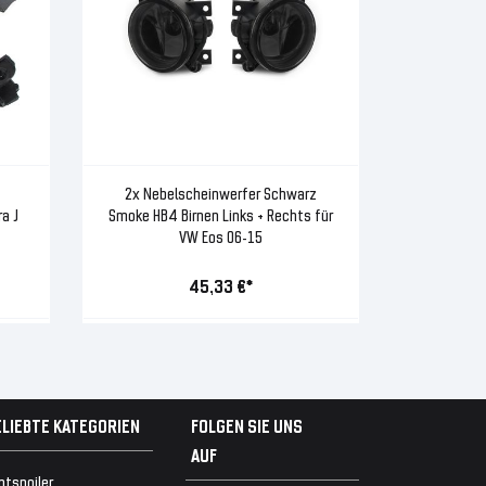
2x Nebelscheinwerfer Schwarz
ra J
Smoke HB4 Birnen Links + Rechts für
VW Eos 06-15
45,33 €*
ELIEBTE KATEGORIEN
FOLGEN SIE UNS
AUF
ntspoiler