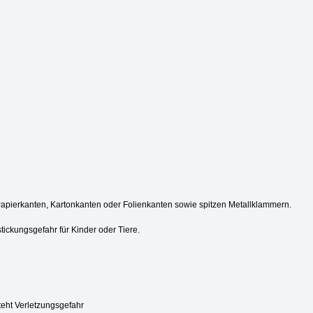
Papierkanten, Kartonkanten oder Folienkanten sowie spitzen Metallklammern.
tickungsgefahr für Kinder oder Tiere.
steht Verletzungsgefahr