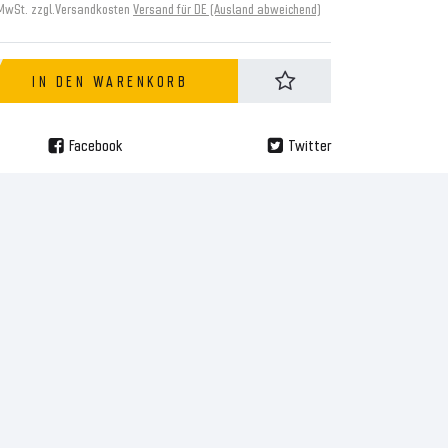
 MwSt. zzgl.
Versandkosten
Versand für DE (Ausland abweichend)
IN DEN WARENKORB
Facebook
Twitter