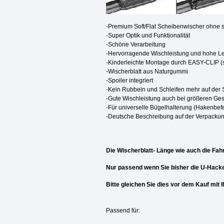
-Premium Soft/Flat Scheibenwischer ohne s
-Super Optik und Funktionalität
-Schöne Verarbeitung
-Hervorragende Wischleistung und hohe 
-Kinderleichte Montage durch EASY-CLIP (s
-Wischerblatt aus Naturgummi
-Spoiler integriert
-Kein Rubbeln und Schleifen mehr auf der
-Gute Wischleistung auch bei größeren Ge
-Für universelle Bügelhalterung (Hakenbef
-Deutsche Beschreibung auf der Verpacku
Die Wischerblatt- Länge wie auch die Fahr
Nur passend wenn Sie bisher die U-Hacke
Bitte gleichen Sie dies vor dem Kauf mit
Passend für: