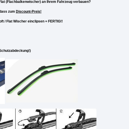
 Flat (Flachbalkenwischer) an Ihrem Fahrzeug verbauen?
d dass zum
Discount-Preis!
t / Flat Wischer einclipsen = FERTIG!!
 Schutzabdeckung!)