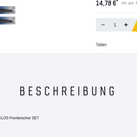
*
14,78 €
inkl. ges.
Teilen:
BESCHREIBUNG
KLOS Frontwischer SET