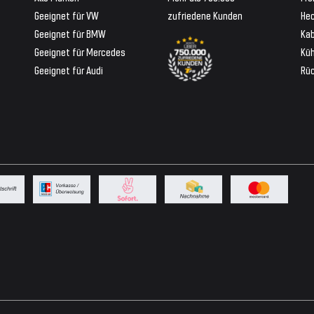
Geeignet für VW
zufriedene Kunden
Hec
Geeignet für BMW
Ka
Geeignet für Mercedes
Küh
Geeignet für Audi
Rü