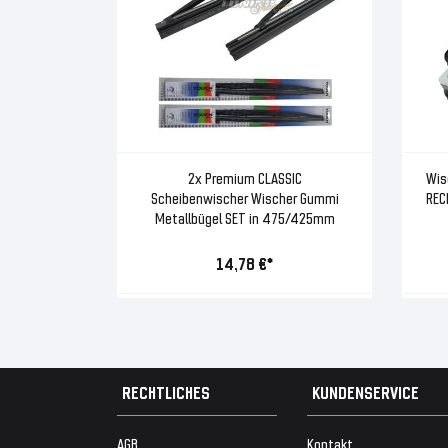
2x Premium CLASSIC
Wis
Scheibenwischer Wischer Gummi
REC
Metallbügel SET in 475/425mm
14,78 €*
RECHTLICHES
KUNDENSERVICE
AGB
Kontakt