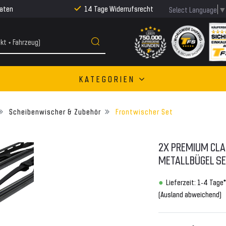
Raten
14 Tage Widerrufsrecht
Select Language
KATEGORIEN
Scheibenwischer & Zubehör
Frontwischer Set
2X PREMIUM CLA
METALLBÜGEL SE
Lieferzeit: 1-4 Tage*
(Ausland abweichend)