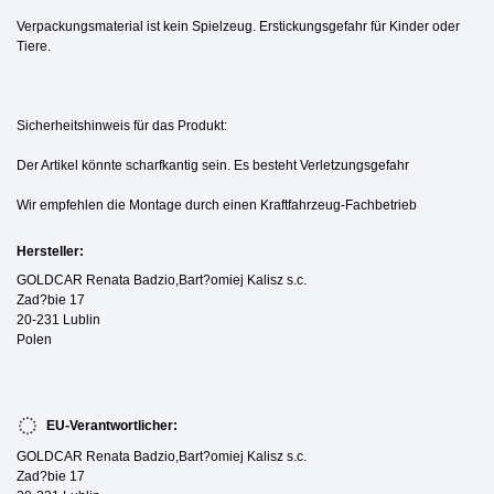
Verpackungsmaterial ist kein Spielzeug. Erstickungsgefahr für Kinder oder
Tiere.
Sicherheitshinweis für das Produkt:
Der Artikel könnte scharfkantig sein. Es besteht Verletzungsgefahr
Wir empfehlen die Montage durch einen Kraftfahrzeug-Fachbetrieb
Hersteller:
GOLDCAR Renata Badzio,Bart?omiej Kalisz s.c.
Zad?bie 17
20-231 Lublin
Polen
EU-Verantwortlicher:
GOLDCAR Renata Badzio,Bart?omiej Kalisz s.c.
Zad?bie 17