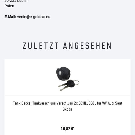
20-231 Lublin
Polen
E-Mail:
vente@e-goldcar.eu
ZULETZT ANGESEHEN
Tank Deckel Tankverschluss Verschluss 2x SCHLÜSSEL für VW Audi Seat
Skoda
10,82 €*