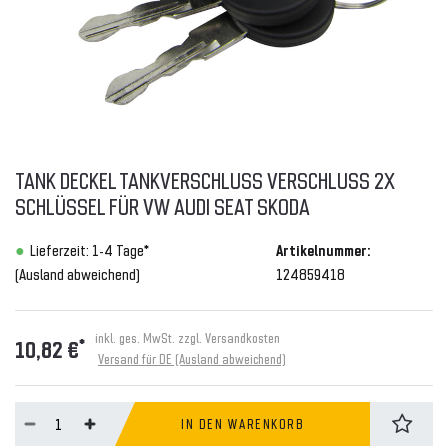
TANK DECKEL TANKVERSCHLUSS VERSCHLUSS 2X
SCHLÜSSEL FÜR VW AUDI SEAT SKODA
Lieferzeit: 1-4 Tage*
Artikelnummer:
(Ausland abweichend)
124859418
inkl. ges. MwSt. zzgl.
Versandkosten
*
10,82 €
Versand für DE (Ausland abweichend)
IN DEN WARENKORB