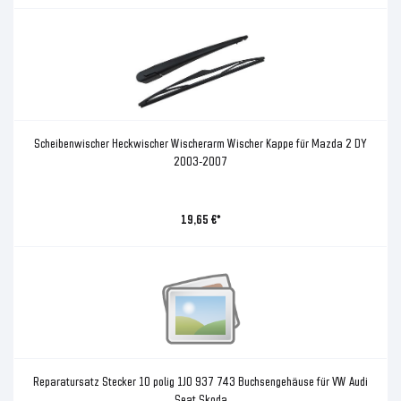
Scheibenwischer Heckwischer Wischerarm Wischer Kappe für Mazda 2 DY
2003-2007
19,65 €*
Reparatursatz Stecker 10 polig 1J0 937 743 Buchsengehäuse für VW Audi
Seat Skoda