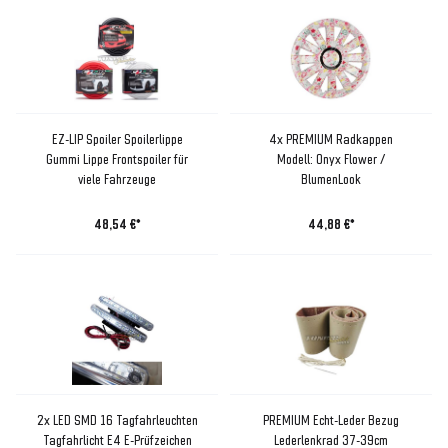
EZ-LIP Spoiler Spoilerlippe
4x PREMIUM Radkappen
Gummi Lippe Frontspoiler für
Modell: Onyx Flower /
viele Fahrzeuge
BlumenLook
48,54 €*
44,88 €*
2x LED SMD 16 Tagfahrleuchten
PREMIUM Echt-Leder Bezug
Tagfahrlicht E4 E-Prüfzeichen
Lederlenkrad 37-39cm