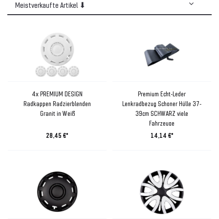
4x PREMIUM DESIGN
Premium Echt-Leder
Radkappen Radzierblenden
Lenkradbezug Schoner Hülle 37-
Granit in Weiß
39cm SCHWARZ viele
Fahrzeuge
28,45 €*
14,14 €*