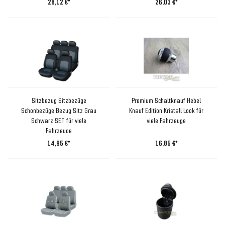
28,12 €*
26,03 €*
Sitzbezug Sitzbezüge
Premium Schaltknauf Hebel
Schonbezüge Bezug Sitz Grau
Knauf Edition Kristall Look für
Schwarz SET für viele
viele Fahrzeuge
Fahrzeuge
14,95 €*
16,85 €*