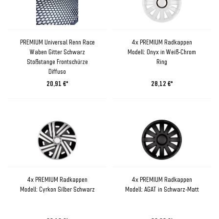
PREMIUM Universal Renn Race
4x PREMIUM Radkappen
Waben Gitter Schwarz
Modell: Onyx in Weiß-Chrom
Stoßstange Frontschürze
Ring
Diffuso
20,91 €*
28,12 €*
4x PREMIUM Radkappen
4x PREMIUM Radkappen
Modell: Cyrkon Silber Schwarz
Modell: AGAT in Schwarz-Matt