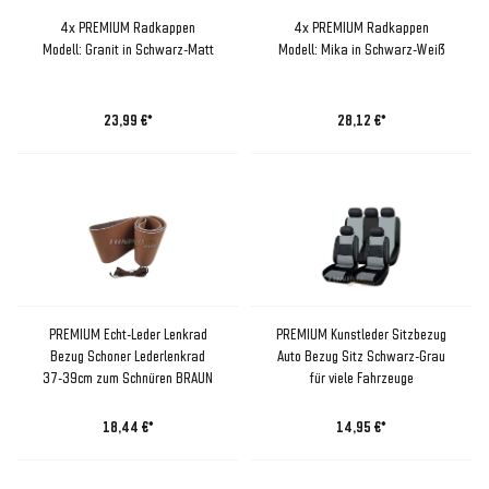
4x PREMIUM Radkappen
4x PREMIUM Radkappen
Modell: Granit in Schwarz-Matt
Modell: Mika in Schwarz-Weiß
23,99 €*
28,12 €*
PREMIUM Echt-Leder Lenkrad
PREMIUM Kunstleder Sitzbezug
Bezug Schoner Lederlenkrad
Auto Bezug Sitz Schwarz-Grau
37-39cm zum Schnüren BRAUN
für viele Fahrzeuge
18,44 €*
14,95 €*