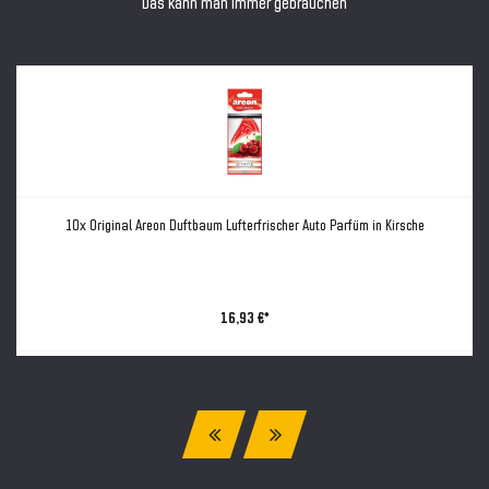
Das kann man immer gebrauchen
10x Original Areon Duftbaum Lufterfrischer Auto Parfüm in Kirsche
16,93 €*