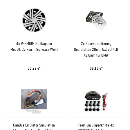
4x PREMIUM Radkappen
2x Spurverbreiterung
Modell: Cyrkon in Schwarz-Weiß
Spurplatten 20mm 5x120 NLB
72,6mm für BMW
30,22 €*
56,10 €*
CanBus Emulator Simulation
Premium Einparkhilfe 4x