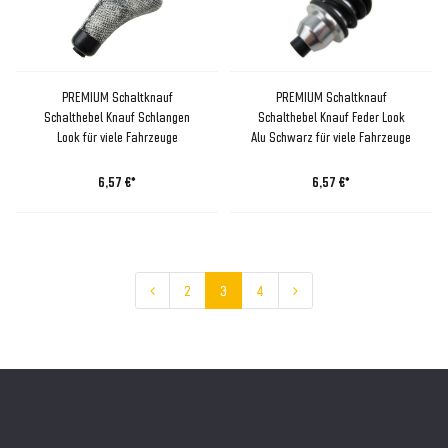
PREMIUM Schaltknauf
PREMIUM Schaltknauf
Schalthebel Knauf Schlangen
Schalthebel Knauf Feder Look
Look für viele Fahrzeuge
Alu Schwarz für viele Fahrzeuge
6,57 €*
6,57 €*
2
3
4