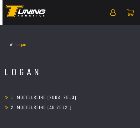
Logan
LOGAN
1. MODELLREIHE (2004-2013)
2. MODELLREIHE (AB 2012-)