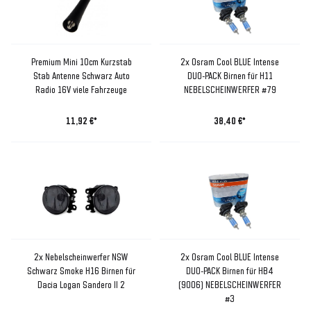
Premium Mini 10cm Kurzstab
2x Osram Cool BLUE Intense
Stab Antenne Schwarz Auto
DUO-PACK Birnen für H11
Radio 16V viele Fahrzeuge
NEBELSCHEINWERFER #79
11,92 €*
38,40 €*
2x Nebelscheinwerfer NSW
2x Osram Cool BLUE Intense
Schwarz Smoke H16 Birnen für
DUO-PACK Birnen für HB4
Dacia Logan Sandero II 2
(9006) NEBELSCHEINWERFER
#3