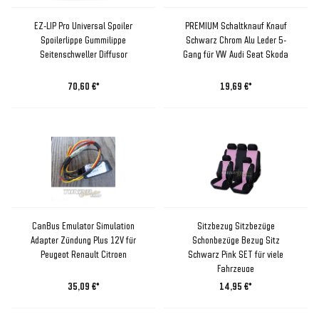
EZ-LIP Pro Universal Spoiler
PREMIUM Schaltknauf Knauf
Spoilerlippe Gummilippe
Schwarz Chrom Alu Leder 5-
Seitenschweller Diffusor
Gang für VW Audi Seat Skoda
70,60 €*
19,69 €*
CanBus Emulator Simulation
Sitzbezug Sitzbezüge
Adapter Zündung Plus 12V für
Schonbezüge Bezug Sitz
Peugeot Renault Citroen
Schwarz Pink SET für viele
Fahrzeuge
35,09 €*
14,95 €*