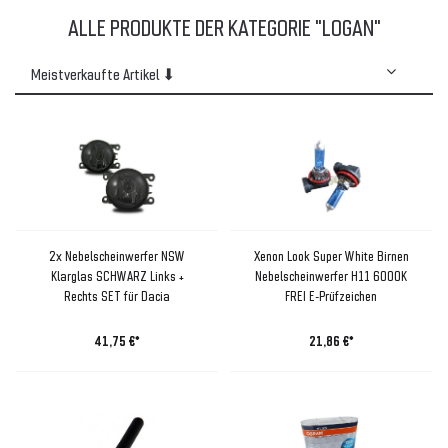
ALLE PRODUKTE DER KATEGORIE "LOGAN"
2x Nebelscheinwerfer NSW
Xenon Look Super White Birnen
Klarglas SCHWARZ Links +
Nebelscheinwerfer H11 6000K
Rechts SET für Dacia
FREI E-Prüfzeichen
41,75 €*
21,86 €*