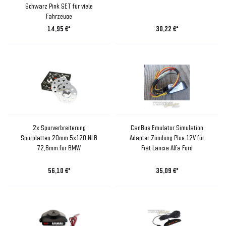
Schwarz Pink SET für viele
Fahrzeuge
14,95 €*
30,22 €*
2x Spurverbreiterung
CanBus Emulator Simulation
Spurplatten 20mm 5x120 NLB
Adapter Zündung Plus 12V für
72,6mm für BMW
Fiat Lancia Alfa Ford
56,10 €*
35,09 €*