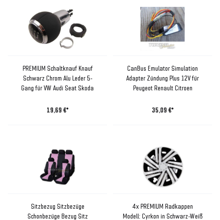
PREMIUM Schaltknauf Knauf
CanBus Emulator Simulation
Schwarz Chrom Alu Leder 5-
Adapter Zündung Plus 12V für
Gang für VW Audi Seat Skoda
Peugeot Renault Citroen
19,69 €*
35,09 €*
Sitzbezug Sitzbezüge
4x PREMIUM Radkappen
Schonbezüge Bezug Sitz
Modell: Cyrkon in Schwarz-Weiß