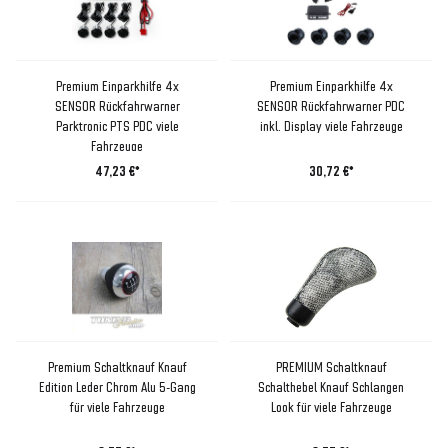
Premium Einparkhilfe 4x
Premium Einparkhilfe 4x
SENSOR Rückfahrwarner
SENSOR Rückfahrwarner PDC
Parktronic PTS PDC viele
inkl. Display viele Fahrzeuge
Fahrzeuge
47,23 €*
30,72 €*
Premium Schaltknauf Knauf
PREMIUM Schaltknauf
Edition Leder Chrom Alu 5-Gang
Schalthebel Knauf Schlangen
für viele Fahrzeuge
Look für viele Fahrzeuge