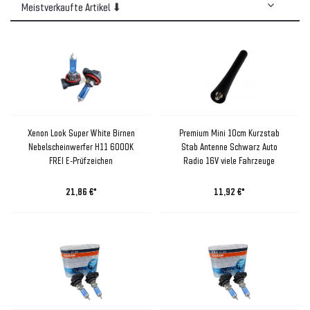
Xenon Look Super White Birnen
Premium Mini 10cm Kurzstab
Nebelscheinwerfer H11 6000K
Stab Antenne Schwarz Auto
FREI E-Prüfzeichen
Radio 16V viele Fahrzeuge
21,86 €*
11,92 €*