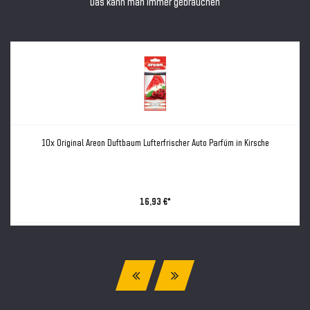
Das kann man immer gebrauchen
10x Original Areon Duftbaum Lufterfrischer Auto Parfüm in Kirsche
16,93 €*