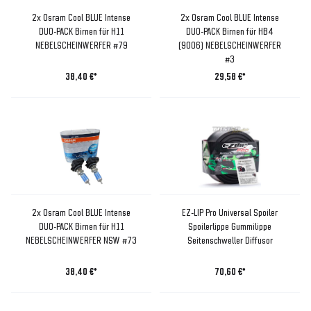
2x Osram Cool BLUE Intense
2x Osram Cool BLUE Intense
DUO-PACK Birnen für H11
DUO-PACK Birnen für HB4
NEBELSCHEINWERFER #79
(9006) NEBELSCHEINWERFER
#3
38,40 €*
29,58 €*
2x Osram Cool BLUE Intense
EZ-LIP Pro Universal Spoiler
DUO-PACK Birnen für H11
Spoilerlippe Gummilippe
NEBELSCHEINWERFER NSW #73
Seitenschweller Diffusor
38,40 €*
70,60 €*