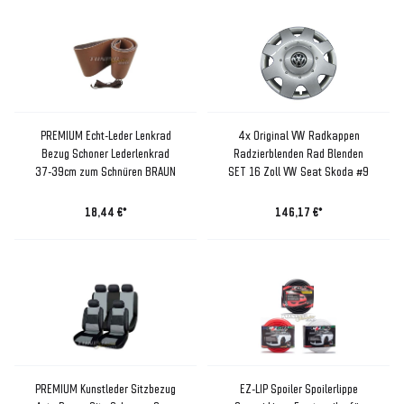
PREMIUM Echt-Leder Lenkrad
4x Original VW Radkappen
Bezug Schoner Lederlenkrad
Radzierblenden Rad Blenden
37-39cm zum Schnüren BRAUN
SET 16 Zoll VW Seat Skoda #9
18,44 €*
146,17 €*
PREMIUM Kunstleder Sitzbezug
EZ-LIP Spoiler Spoilerlippe