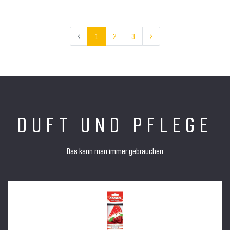
1
2
3
DUFT UND PFLEGE
Das kann man immer gebrauchen