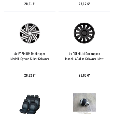
20,91 €*
28,12 €*
4x PREMIUM Radkappen
4x PREMIUM Radkappen
Modell: Cyrkon Silber Schwarz
Modell: AGAT in Schwarz-Matt
28,12 €*
26,03 €*