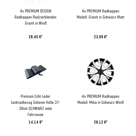
4x PREMIUM DESIGN
4x PREMIUM Radkappen
Radkappen Radzierblenden
Modell: Granit in Schwarz-Matt
Granit in Weiß
28,45 €*
23,99 €*
Premium Echt-Leder
4x PREMIUM Radkappen
Lenkradbezug Schoner Hülle 37-
Modell: Mika in Schwarz-Weiß
39cm SCHWARZ viele
Fahrzeuge
14,14 €*
28,12 €*