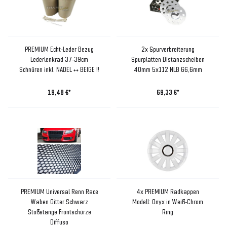
PREMIUM Echt-Leder Bezug
2x Spurverbreiterung
Lederlenkrad 37-39cm
Spurplatten Distanzscheiben
Schnüren inkl. NADEL ++ BEIGE !!
40mm 5x112 NLB 66,6mm
19,48 €*
69,33 €*
PREMIUM Universal Renn Race
4x PREMIUM Radkappen
Waben Gitter Schwarz
Modell: Onyx in Weiß-Chrom
Stoßstange Frontschürze
Ring
Diffuso