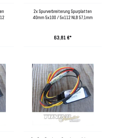
ten
2x Spurverbreiterung Spurplatten
112
40mm 5x100 / 5x112 NLB 57,1mm
63,81 €*