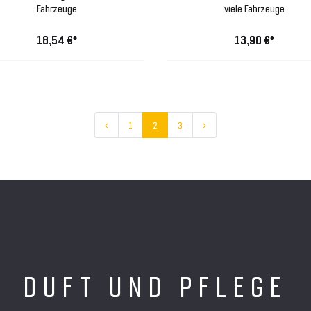
Fahrzeuge
viele Fahrzeuge
18,54 €*
13,90 €*
1
2
3
DUFT UND PFLEGE