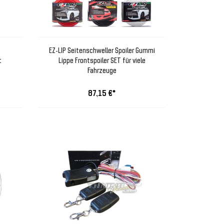
EZ-LIP Seitenschweller Spoiler Gummi
t
Lippe Frontspoiler SET für viele
Fahrzeuge
87,15 €*