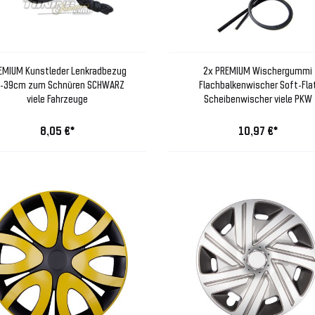
EMIUM Kunstleder Lenkradbezug
2x PREMIUM Wischergummi
-39cm zum Schnüren SCHWARZ
Flachbalkenwischer Soft-Fla
viele Fahrzeuge
Scheibenwischer viele PKW
8,05 €*
10,97 €*