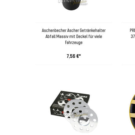
Aschenbecher Ascher Getränkehalter
PR
Abfall Massiv mit Deckel für viele
37
Fahrzeuge
7,56 €*