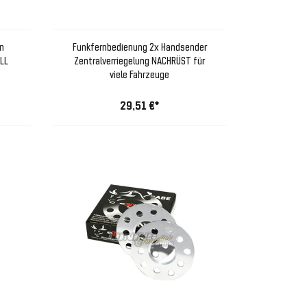
n
Funkfernbedienung 2x Handsender
LL
Zentralverriegelung NACHRÜST für
viele Fahrzeuge
29,51 €*