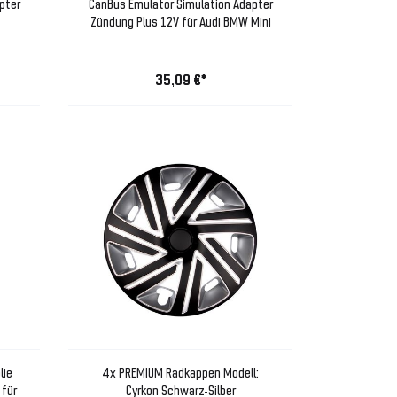
pter
CanBus Emulator Simulation Adapter
Zündung Plus 12V für Audi BMW Mini
35,09 €*
lie
4x PREMIUM Radkappen Modell:
 für
Cyrkon Schwarz-Silber