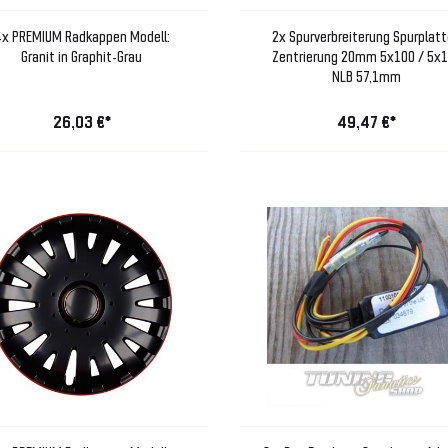
x PREMIUM Radkappen Modell:
2x Spurverbreiterung Spurplat
Granit in Graphit-Grau
Zentrierung 20mm 5x100 / 5x
NLB 57,1mm
26,03 €*
49,47 €*