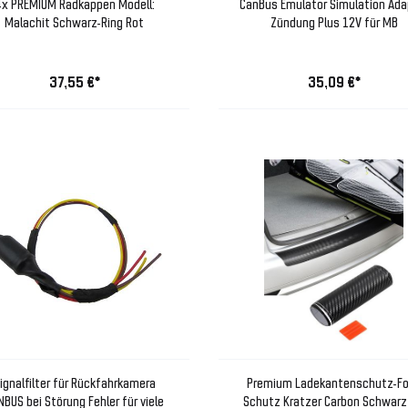
x PREMIUM Radkappen Modell:
CanBus Emulator Simulation Ada
Malachit Schwarz-Ring Rot
Zündung Plus 12V für MB
37,55 €*
35,09 €*
ignalfilter für Rückfahrkamera
Premium Ladekantenschutz-Fo
BUS bei Störung Fehler für viele
Schutz Kratzer Carbon Schwarz