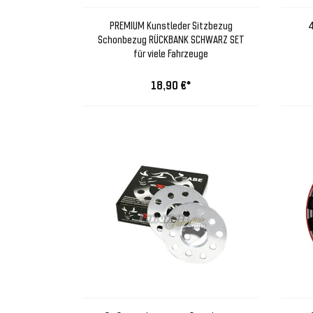
PREMIUM Kunstleder Sitzbezug
4
Schonbezug RÜCKBANK SCHWARZ SET
für viele Fahrzeuge
18,90 €*