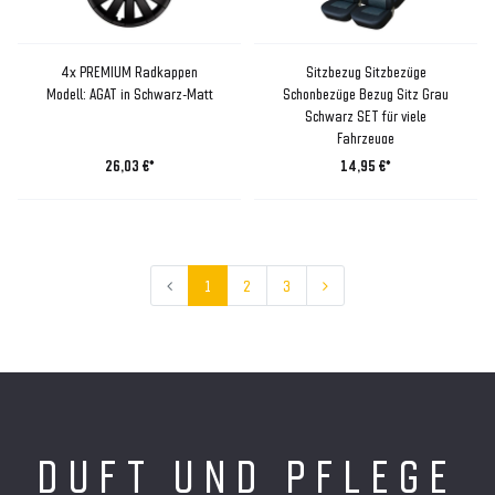
4x PREMIUM Radkappen
Sitzbezug Sitzbezüge
Modell: AGAT in Schwarz-Matt
Schonbezüge Bezug Sitz Grau
Schwarz SET für viele
Fahrzeuge
26,03 €*
14,95 €*
1
2
3
DUFT UND PFLEGE