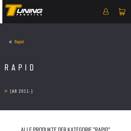
Rapid
RAPID
(AB 2011-)
ALLE PRODUKTE DER KATEGORIE "RAPID"