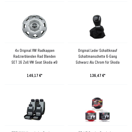
4x Original VW Radkappen
Original Leder Schaltknauf
Radzierblenden Rad Blenden
Schaltmanschette 6-Gang
SET 16 Zoll VW Seat Skoda #9
Schwarz Alu Chrom für Skoda
146,17 €*
136,47 €*