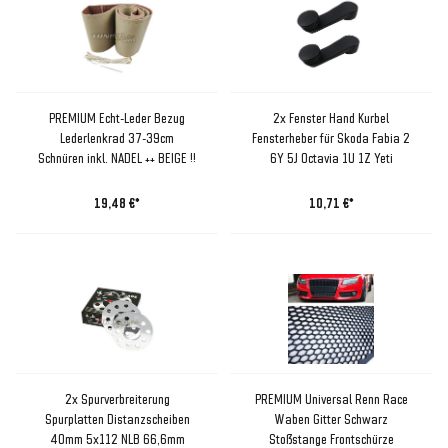
PREMIUM Echt-Leder Bezug
2x Fenster Hand Kurbel
Lederlenkrad 37-39cm
Fensterheber für Skoda Fabia 2
Schnüren inkl. NADEL ++ BEIGE !!
6Y 5J Octavia 1U 1Z Yeti
19,48 €*
10,71 €*
2x Spurverbreiterung
PREMIUM Universal Renn Race
Spurplatten Distanzscheiben
Waben Gitter Schwarz
40mm 5x112 NLB 66,6mm
Stoßstange Frontschürze