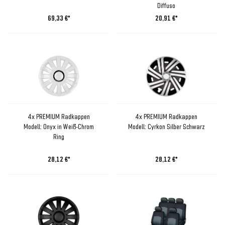
Diffuso
69,33 €*
20,91 €*
4x PREMIUM Radkappen
4x PREMIUM Radkappen
Modell: Onyx in Weiß-Chrom
Modell: Cyrkon Silber Schwarz
Ring
28,12 €*
28,12 €*