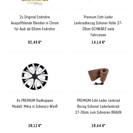
2x Original Endrohre
Premium Echt-Leder
Auspuffblende Blenden in Chrom
Lenkradbezug Schoner Hülle 37-
für Audi ab 65mm Endrohre
39cm SCHWARZ viele
Fahrzeuge
92,49 €*
14,14 €*
4x PREMIUM Radkappen
PREMIUM Echt-Leder Lenkrad
Modell: Mika in Schwarz-Weiß
Bezug Schoner Lederlenkrad
37-39cm zum Schnüren BRAUN
28,12 €*
18,44 €*