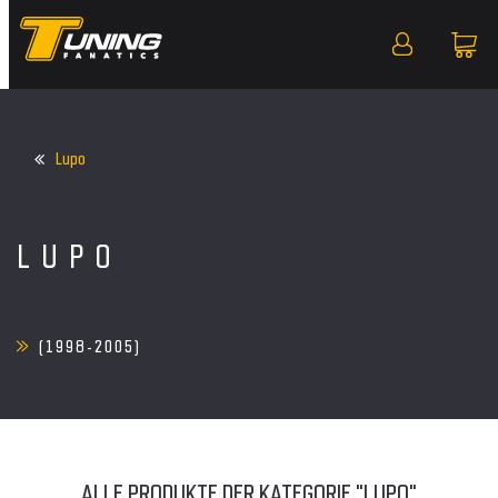
Lupo
LUPO
(1998-2005)
ALLE PRODUKTE DER KATEGORIE "LUPO"