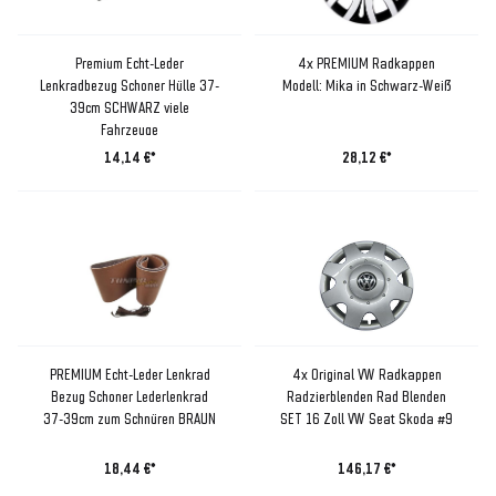
Premium Echt-Leder
4x PREMIUM Radkappen
Lenkradbezug Schoner Hülle 37-
Modell: Mika in Schwarz-Weiß
39cm SCHWARZ viele
Fahrzeuge
14,14 €*
28,12 €*
PREMIUM Echt-Leder Lenkrad
4x Original VW Radkappen
Bezug Schoner Lederlenkrad
Radzierblenden Rad Blenden
37-39cm zum Schnüren BRAUN
SET 16 Zoll VW Seat Skoda #9
18,44 €*
146,17 €*