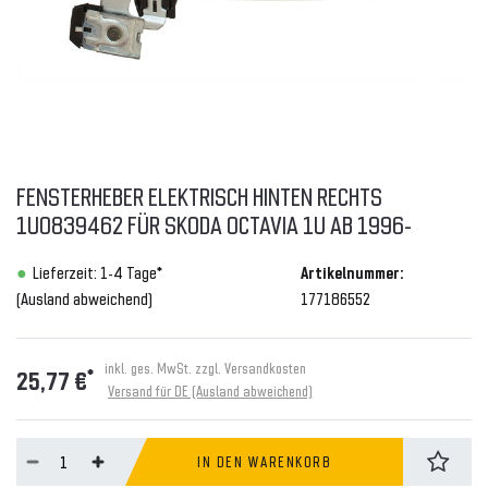
FENSTERHEBER ELEKTRISCH HINTEN RECHTS
1U0839462 FÜR SKODA OCTAVIA 1U AB 1996-
Lieferzeit: 1-4 Tage*
Artikelnummer:
(Ausland abweichend)
177186552
inkl. ges. MwSt. zzgl.
Versandkosten
*
25,77 €
Versand für DE (Ausland abweichend)
IN DEN WARENKORB