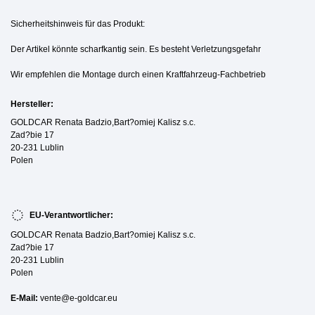
Sicherheitshinweis für das Produkt:
Der Artikel könnte scharfkantig sein. Es besteht Verletzungsgefahr
Wir empfehlen die Montage durch einen Kraftfahrzeug-Fachbetrieb
Hersteller:
GOLDCAR Renata Badzio,Bart?omiej Kalisz s.c.
Zad?bie 17
20-231 Lublin
Polen
EU-Verantwortlicher:
GOLDCAR Renata Badzio,Bart?omiej Kalisz s.c.
Zad?bie 17
20-231 Lublin
Polen
E-Mail:
vente@e-goldcar.eu