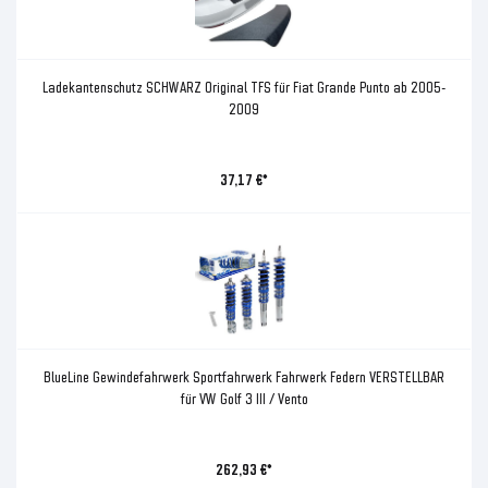
Ladekantenschutz SCHWARZ Original TFS für Fiat Grande Punto ab 2005-
2009
37,17 €*
BlueLine Gewindefahrwerk Sportfahrwerk Fahrwerk Federn VERSTELLBAR
für VW Golf 3 III / Vento
262,93 €*