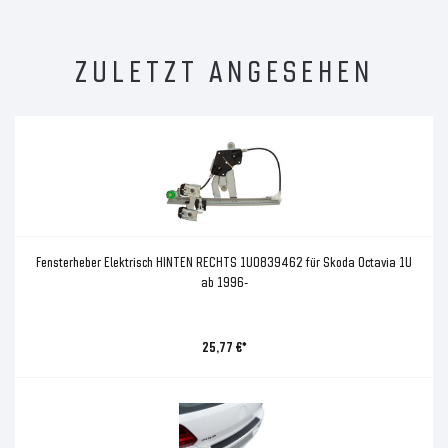
ZULETZT ANGESEHEN
Fensterheber Elektrisch HINTEN RECHTS 1U0839462 für Skoda Octavia 1U
ab 1996-
25,77 €*