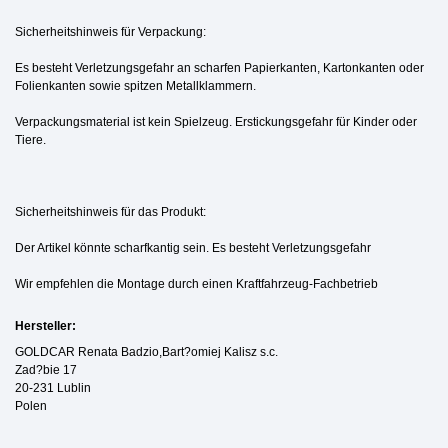
Sicherheitshinweis für Verpackung:
Es besteht Verletzungsgefahr an scharfen Papierkanten, Kartonkanten oder
Folienkanten sowie spitzen Metallklammern.
Verpackungsmaterial ist kein Spielzeug. Erstickungsgefahr für Kinder oder
Tiere.
Sicherheitshinweis für das Produkt:
Der Artikel könnte scharfkantig sein. Es besteht Verletzungsgefahr
Wir empfehlen die Montage durch einen Kraftfahrzeug-Fachbetrieb
Hersteller:
GOLDCAR Renata Badzio,Bart?omiej Kalisz s.c.
Zad?bie 17
20-231 Lublin
Polen