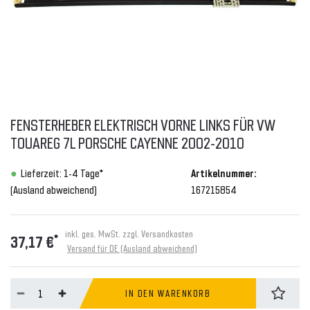
FENSTERHEBER ELEKTRISCH VORNE LINKS FÜR VW
TOUAREG 7L PORSCHE CAYENNE 2002-2010
Lieferzeit: 1-4 Tage*
Artikelnummer:
(Ausland abweichend)
167215854
inkl. ges. MwSt. zzgl.
Versandkosten
*
37,17 €
Versand für DE (Ausland abweichend)
IN DEN WARENKORB