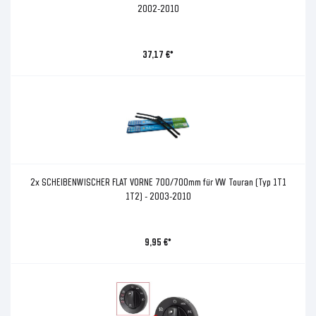
2002-2010
37,17 €*
2x SCHEIBENWISCHER FLAT VORNE 700/700mm für VW Touran (Typ 1T1
1T2) - 2003-2010
9,95 €*