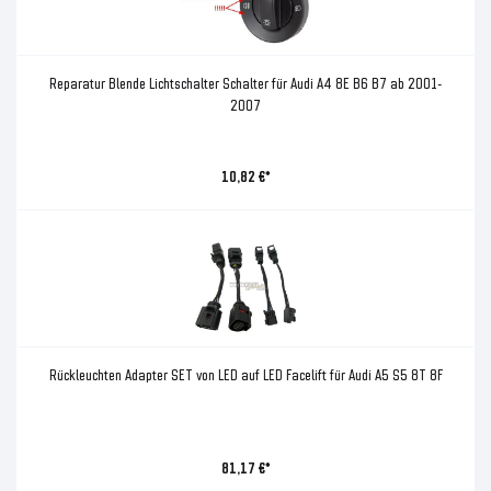
Reparatur Blende Lichtschalter Schalter für Audi A4 8E B6 B7 ab 2001-
2007
10,82 €*
Rückleuchten Adapter SET von LED auf LED Facelift für Audi A5 S5 8T 8F
81,17 €*