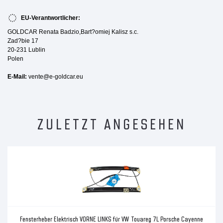
EU-Verantwortlicher:
GOLDCAR Renata Badzio,Bart?omiej Kalisz s.c.
Zad?bie 17
20-231 Lublin
Polen
E-Mail:
vente@e-goldcar.eu
ZULETZT ANGESEHEN
Fensterheber Elektrisch VORNE LINKS für VW Touareg 7L Porsche Cayenne