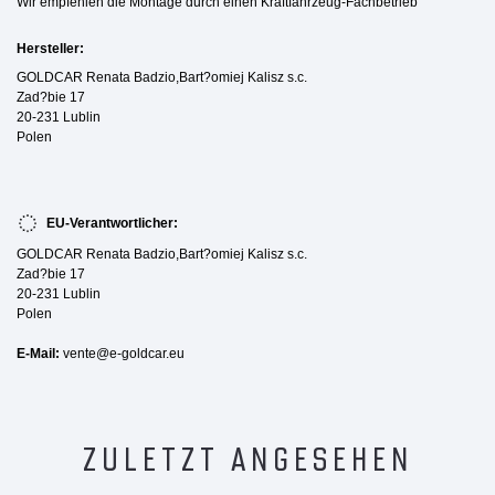
Wir empfehlen die Montage durch einen Kraftfahrzeug-Fachbetrieb
Hersteller:
GOLDCAR Renata Badzio,Bart?omiej Kalisz s.c.
Zad?bie 17
20-231 Lublin
Polen
EU-Verantwortlicher:
GOLDCAR Renata Badzio,Bart?omiej Kalisz s.c.
Zad?bie 17
20-231 Lublin
Polen
E-Mail:
vente@e-goldcar.eu
ZULETZT ANGESEHEN