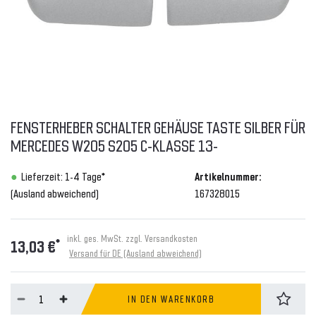
FENSTERHEBER SCHALTER GEHÄUSE TASTE SILBER FÜR
MERCEDES W205 S205 C-KLASSE 13-
Lieferzeit: 1-4 Tage*
Artikelnummer:
(Ausland abweichend)
167328015
inkl. ges. MwSt. zzgl.
Versandkosten
*
13,03 €
Versand für DE (Ausland abweichend)
IN DEN WARENKORB