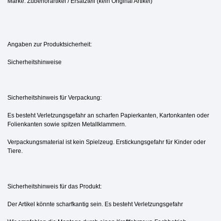
Marke: Zubehörartikel / Ersatzteil (kein Original Artikel)
Angaben zur Produktsicherheit:
Sicherheitshinweise
Sicherheitshinweis für Verpackung:
Es besteht Verletzungsgefahr an scharfen Papierkanten, Kartonkanten oder
Folienkanten sowie spitzen Metallklammern.
Verpackungsmaterial ist kein Spielzeug. Erstickungsgefahr für Kinder oder
Tiere.
Sicherheitshinweis für das Produkt:
Der Artikel könnte scharfkantig sein. Es besteht Verletzungsgefahr