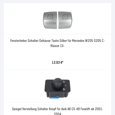
Fensterheber Schalter Gehäuse Taste Silber für Mercedes W205 S205 C-
Klasse 13-
13,03 €*
Spiegel Verstellung Schalter Knopf für Audi A6 C5 4B Facelift ab 2001-
2004