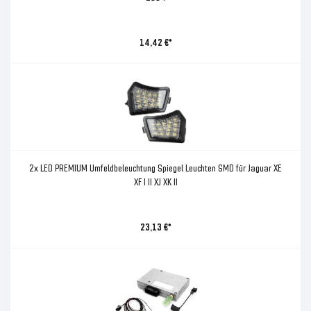
14,42 €*
2x LED PREMIUM Umfeldbeleuchtung Spiegel Leuchten SMD für Jaguar XE
XF I II XJ XK II
23,13 €*