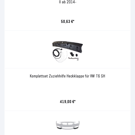
II ab 2014-
50,63 €*
Komplettset Zuziehhilfe Heckklappe für VW T6 SH
419,00 €*