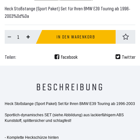
Heck Stoßstange (Sport Paket) Set für Ihren BMW E39 Touring ab 1996-
2003%0d%0a
IN DEN WARENKORB
Teilen:
Facebook
Twitter
BESCHREIBUNG
Heck Stoßstange (Sport Paket) Set für Ihren BMW E39 Touring ab 1996-2003
Sportlich-dynamisches SET (siehe Abbildung) aus lackierfähigem ABS
Kunststoff, splittersicher und schlagfest!
- Komplette Heckschürze hinten