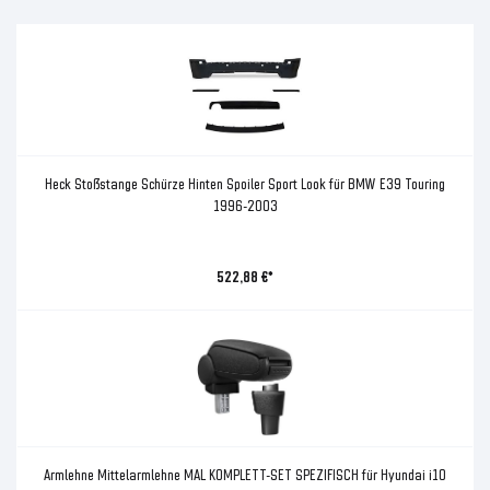
Heck Stoßstange Schürze Hinten Spoiler Sport Look für BMW E39 Touring
1996-2003
522,88 €*
Armlehne Mittelarmlehne MAL KOMPLETT-SET SPEZIFISCH für Hyundai i10