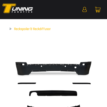
Heckspoiler & Heckdiffusor