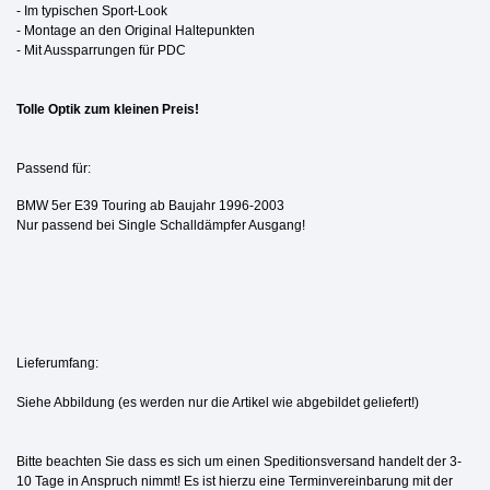
- Im typischen Sport-Look
- Montage an den Original Haltepunkten
- Mit Aussparrungen für
PDC
Tolle Optik zum kleinen Preis!
Passend für:
BMW 5er E39 Touring ab Baujahr 1996-2003
Nur passend bei Single Schalldämpfer Ausgang!
Lieferumfang
:
Siehe Abbildung (es werden nur die Artikel wie abgebildet geliefert!)
Bitte beachten Sie dass es sich um einen Speditionsversand handelt der 3-
10 Tage in Anspruch nimmt! Es ist hierzu eine Terminvereinbarung mit der