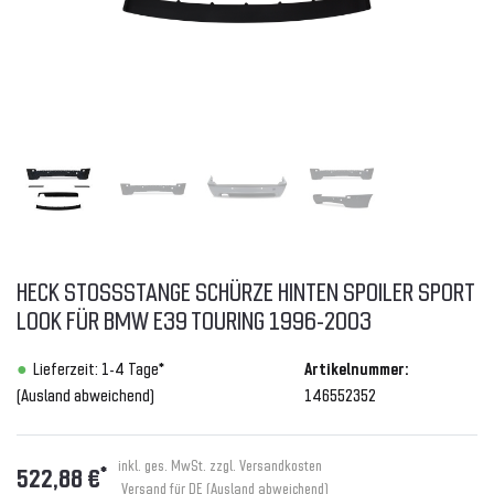
HECK STOSSSTANGE SCHÜRZE HINTEN SPOILER SPORT L
OOK FÜR BMW E39 TOURING 1996-2003
Lieferzeit: 1-4 Tage*
Artikelnummer:
(Ausland abweichend)
146552352
inkl. ges. MwSt. zzgl.
Versandkosten
*
522,88 €
Versand für DE (Ausland abweichend)