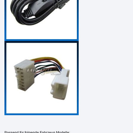
Passend für folgende Fahrzeug Modelle: