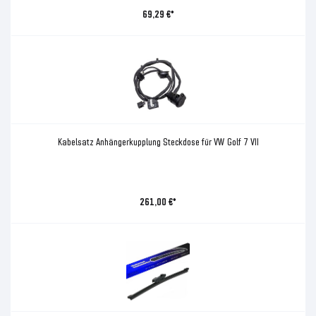
69,29 €*
Kabelsatz Anhängerkupplung Steckdose für VW Golf 7 VII
261,00 €*