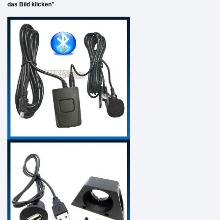
das Bild klicken"