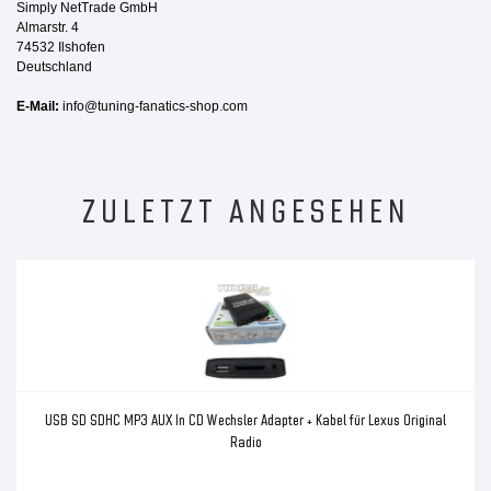
Simply NetTrade GmbH
Almarstr. 4
74532 Ilshofen
Deutschland
E-Mail:
info@tuning-fanatics-shop.com
ZULETZT ANGESEHEN
USB SD SDHC MP3 AUX In CD Wechsler Adapter + Kabel für Lexus Original
Radio