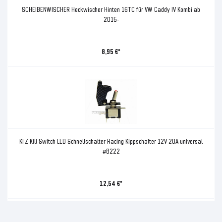
SCHEIBENWISCHER Heckwischer Hinten 16TC für VW Caddy IV Kombi ab
2015-
8,95 €*
KFZ Kill Switch LED Schnellschalter Racing Kippschalter 12V 20A universal
#8222
12,54 €*