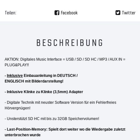
Teilen:
Facebook
Twitter
BESCHREIBUNG
AKTION: Digitales Music Interface = USB / SD / SD HC / MP3 / AUX IN =
PLUG&PLAY!!
-
Inklusive
Einbauanleitung in DEUTSCH /
ENGLISCH mit Bilderdarstellung!
- Inklusive Klinke zu Klinke (3,5mm) Adapter
- Digitale Technik mit neuster Software Version für ein Fehlerfreies
Hörvergnügen!
- Unsterstützt SD HC mit bis zu 32GB Speichervolumen!
- Last-Position-Memory: Spielt dort weiter wo die Wiedergabe zuletzt
unterbrochen wurde