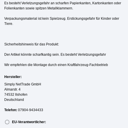
Es besteht Verletzungsgefahr an scharfen Papierkanten, Kartonkanten oder
Folienkanten sowie spitzen Metallklammern.
Verpackungsmaterial ist kein Spielzeug. Erstickungsgefahr für Kinder oder
Tiere.
Sicherheitshinweis für das Produkt:
Der Artikel könnte scharfkantig sein. Es besteht Verletzungsgefahr
Wir empfehlen die Montage durch einen Kraftfahrzeug-Fachbetrieb
Hersteller:
Simply NetTrade GmbH
Almarstr. 4
74532 Ilshofen
Deutschland
Telefon:
07904-9434433
EU-Verantwortlicher: