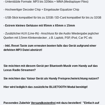
- Unterstützte Formate: MP3 bis 320kbs + WMA (Mediaplayer Files)
- Hochwertiger Decoder Chip + Eingebauter Equalizer Chip
- USB-Stick kompatibel für bis zu 32GB /
SD-Card kompatibel für bis zu 32GB
- Extrem kleines Gehäuse mit 95mm x 65mm x 15mm
- Zusätzlicher AUX (Line-IN) - Anschluss für die Audio Wiedergabe jeglicher
Quellen mit 3,5mm Klinkenstecker , z.B. Laptob, PSP, iPod, Car PC etc
- Inkl. Reset Taste zum erneuten booten falls das Gerät aufgrund einer
defekten MP3 Datei abstürzt!
Sie möchten mit diesem Gerät per Bluetooth Musik vom Handy auf das
Lexus Radio Streamen?
Sie möchten das Yatour Gerät als Handy Freisprecheinrichtung nutzen?
Hier wird lediglich das zusätzliche BLUETOOTH Modul benötigt!
Passendes Zubehör
Versandkostenfrei
mit dazu bestellen!
"Einfach auf