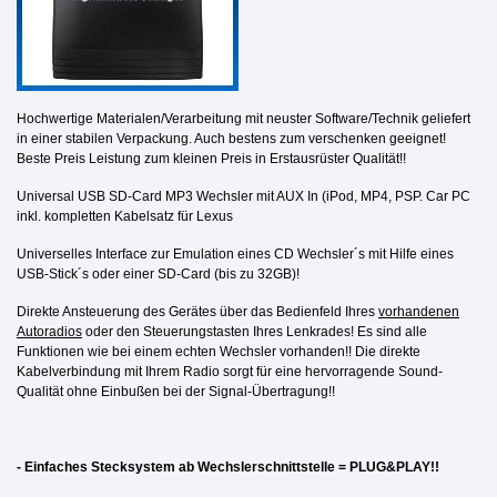
Hochwertige Materialen/Verarbeitung mit neuster Software/Technik geliefert
in einer stabilen Verpackung. Auch bestens zum verschenken geeignet!
Beste Preis Leistung zum kleinen Preis in Erstausrüster Qualität!!
Universal USB SD-Card MP3 Wechsler mit AUX In (iPod, MP4, PSP. Car PC
inkl. kompletten Kabelsatz für Lexus
Universelles Interface zur Emulation eines CD Wechsler´s mit Hilfe eines
USB-Stick´s oder einer SD-Card
(bis zu 32GB)!
Direkte Ansteuerung des Gerätes über das Bedienfeld Ihres
vorhandenen
Autoradios
oder den Steuerungstasten Ihres Lenkrades! Es sind alle
Funktionen wie bei einem echten Wechsler vorhanden!! Die direkte
Kabelverbindung mit Ihrem Radio sorgt für eine hervorragende Sound-
Qualität ohne Einbußen bei der Signal-Übertragung!!
- Einfaches Stecksystem ab Wechslerschnittstelle = PLUG&PLAY!!