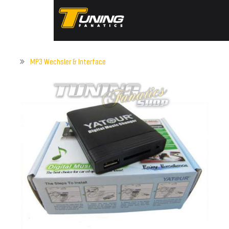
MP3 Wechsler & Interface