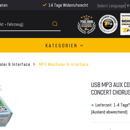
Raten
14 Tage Widerrufsrecht
Select Language
KATEGORIEN
ler & Interface
MP3 Wechsler & Interface
USB MP3 AUX CD
CONCERT CHORUS
Lieferzeit: 1-4 Tage*
(Ausland abweichend)