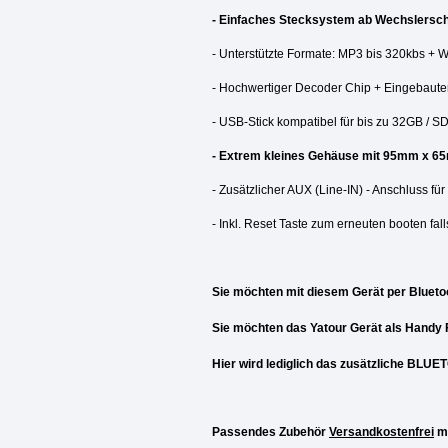
- Einfaches Stecksystem ab Wechslersch
- Unterstützte Formate: MP3 bis 320kbs + 
- Hochwertiger Decoder Chip + Eingebaute
- USB-Stick kompatibel für bis zu 32GB /
SD
- Extrem kleines Gehäuse mit 95mm x 
- Zusätzlicher AUX (Line-IN) - Anschluss fü
- Inkl. Reset Taste zum erneuten booten fal
Sie möchten mit diesem Gerät per Bluet
Sie möchten das Yatour Gerät als Handy 
Hier wird lediglich das zusätzliche BLUE
Passendes Zubehör
Versandkostenfrei
mi