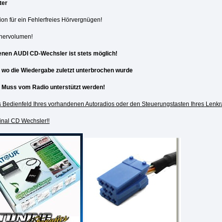
ter
sion für ein Fehlerfreies Hörvergnügen!
chervolumen!
enen AUDI CD-Wechsler ist stets möglich!
er wo die Wiedergabe zuletzt unterbrochen wurde
= Muss vom Radio unterstützt werden!
s Bedienfeld Ihres vorhandenen Autoradios oder den Steuerungstasten Ihres Lenkr
inal CD Wechsler!!