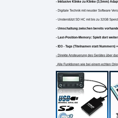
- Inklusive Klinke zu Klinke (3,5mm) Adap
- Digitale Technik mit neuster Software Ver
- Unsterstützt SD HC mit bis zu 32GB Spei
- Umschaltung zwischen bereits vorhand
- Last-Position-Memory: Spielt dort weit
- ID3 - Tags (Titelnamen statt Nummern) 
- Direkte Ansteuerung des Gerätes über da
Alle Funktionen wie bei einem echten Orig