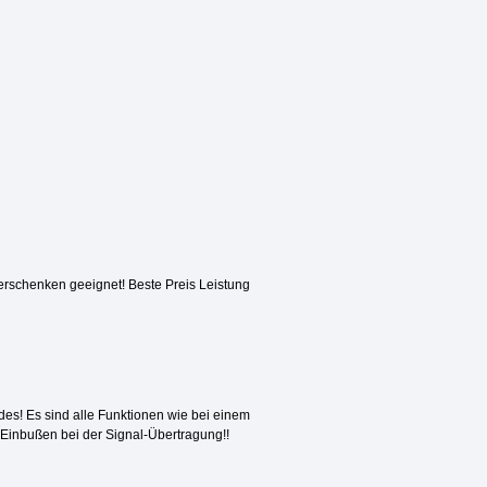
verschenken geeignet! Beste Preis Leistung
es! Es sind alle Funktionen wie bei einem
 Einbußen bei der Signal-Übertragung!!