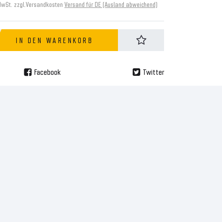
MwSt. zzgl.
Versandkosten
Versand für DE (Ausland abweichend)
IN DEN WARENKORB
Facebook
Twitter