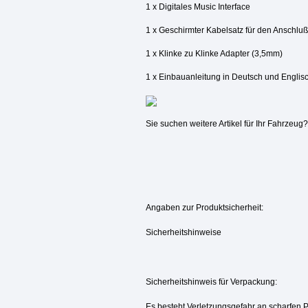
1 x Digitales Music Interface
1 x Geschirmter Kabelsatz für den Anschluß
1 x Klinke zu Klinke Adapter (3,5mm)
1 x Einbauanleitung in Deutsch und Englis
Sie suchen weitere Artikel für Ihr Fahrzeu
Angaben zur Produktsicherheit:
Sicherheitshinweise
Sicherheitshinweis für Verpackung:
Es besteht Verletzungsgefahr an scharfen 