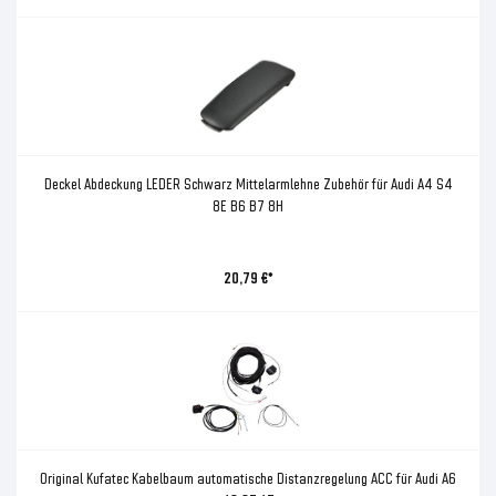
Deckel Abdeckung LEDER Schwarz Mittelarmlehne Zubehör für Audi A4 S4
8E B6 B7 8H
20,79 €*
Original Kufatec Kabelbaum automatische Distanzregelung ACC für Audi A6