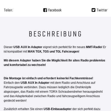
Teilen:
Facebook
Twitter
BESCHREIBUNG
Dieser
USB AUX In Adapter
eignet sich perfekt für Ihr neues
MMT-Radio
! Er
ist kompatibel mit
MAN TGX, TGS und TGL Fahrzeugen
!
Mit diesem Adapter haben Sie die Möglichkeit Ihr altes Radio problemlos
und komfortabel zu wechseln!
Die Montage ist einfach und erfordert keinerlei Fachkenntnisse!
Einfach den
USB AUX In Adapter
mit dem Radio und Anschluss auf
Fahrzeugseite verbinden. Dazu müssen lediglich die Drehknöpfe
abgezogen, das Radio mit einem TORX-Schraubendreher herausgedreht
und das Adapterkabel zwischen Radio und fahrzeugseitigem Anschluss
gesteckt werden!
Zusätzlich erhalten Sie einen
USB-Einbauadapter
der sich perfekt dazu