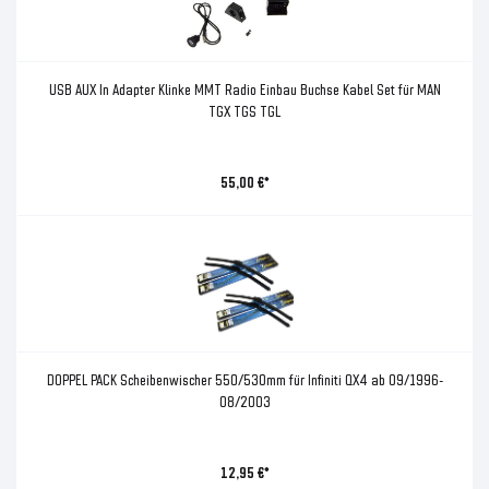
USB AUX In Adapter Klinke MMT Radio Einbau Buchse Kabel Set für MAN
TGX TGS TGL
55,00 €*
DOPPEL PACK Scheibenwischer 550/530mm für Infiniti QX4 ab 09/1996-
08/2003
12,95 €*