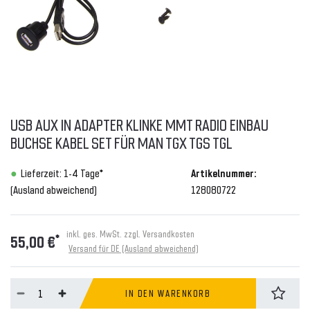
USB AUX IN ADAPTER KLINKE MMT RADIO EINBAU
BUCHSE KABEL SET FÜR MAN TGX TGS TGL
Lieferzeit: 1-4 Tage*
Artikelnummer:
(Ausland abweichend)
128080722
inkl. ges. MwSt. zzgl.
Versandkosten
*
55,00 €
Versand für DE (Ausland abweichend)
IN DEN WARENKORB