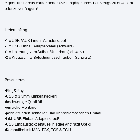
eignet, um bereits vorhandene USB Eingänge Ihres Fahrzeugs zu erweitern
oder zu verlängern!
Lieferumfang:
•1 x USB / AUX Line In Adapterkabel
•1 x USB Einbau Adapterkabel (schwarz)
•1 x Halterung zum Aufbau/Unterbau (schwarz)
•2 x Kreuzschlitz Befestigungsschrauben (schwarz)
Besonderes:
•Plug&Play
•USB & 3,5mm Klinkenstecker!
•hochwertige Qualität!
•einfache Montage!
•perfekt für den schnellen und unproblematischen Umbau!
•inkl. USB Einbau Adapterkabel!
•USB Einbausteckgehäuse in edler Anthrazit Optik!
•Kompatibel mit MAN TGX, TGS & TGL!