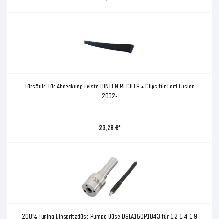
Türsäule Tür Abdeckung Leiste HINTEN RECHTS + Clips für Ford Fusion
2002-
23,28 €*
200% Tuning Einspritzdüse Pumpe Düse DSLA150P1043 für 1.2 1.4 1.9