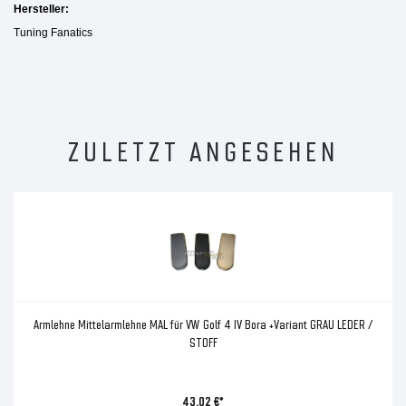
Hersteller:
Tuning Fanatics
ZULETZT ANGESEHEN
Armlehne Mittelarmlehne MAL für VW Golf 4 IV Bora +Variant GRAU LEDER /
STOFF
43,02 €*