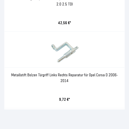
2.0 2.5 TDI
42,56 €*
Metallstift Bolzen Türgriff Links Rechts Reparatur für Opel Corsa D 2006-
2014
9,72 €*