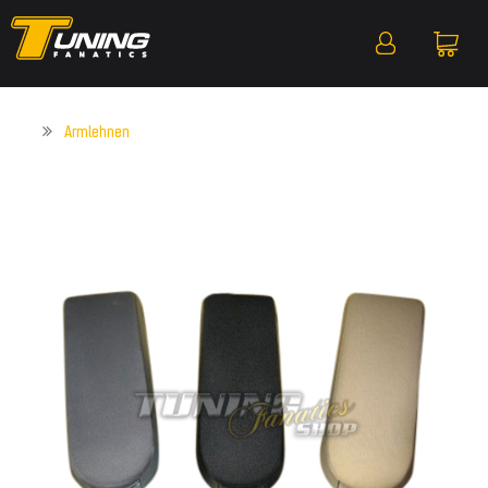
Armlehnen