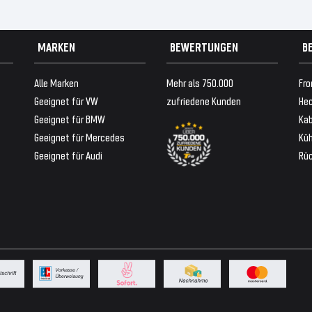
MARKEN
BEWERTUNGEN
B
Alle Marken
Mehr als 750.000
Fro
Geeignet für VW
zufriedene Kunden
Hec
Geeignet für BMW
Ka
Geeignet für Mercedes
Küh
Geeignet für Audi
Rü