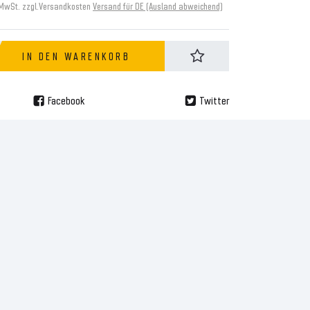
 MwSt. zzgl.
Versandkosten
Versand für DE (Ausland abweichend)
IN DEN WARENKORB
Facebook
Twitter