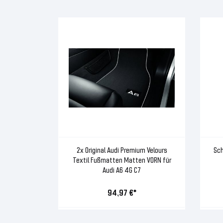
2x Original Audi Premium Velours
Sch
Textil Fußmatten Matten VORN für
Audi A6 4G C7
94,97 €*