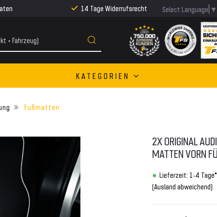
Raten
14 Tage Widerrufsrecht
Select Language
KATEGORIEN
ung
Fußmatten
2X ORIGINAL AUD
ATTEN VORN FÜR
Lieferzeit: 1-4 Tage*
(Ausland abweichend)