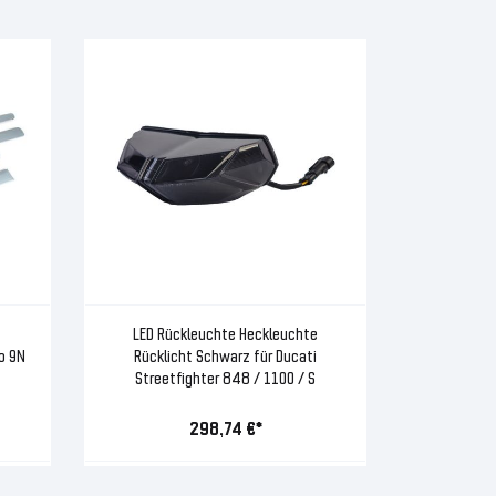
LED Rückleuchte Heckleuchte
o 9N
Rücklicht Schwarz für Ducati
Streetfighter 848 / 1100 / S
298,74 €*