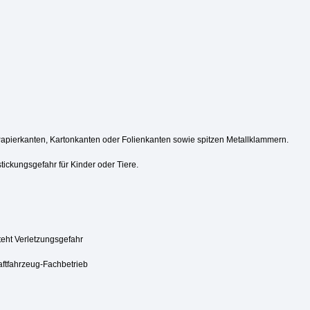
Papierkanten, Kartonkanten oder Folienkanten sowie spitzen Metallklammern.
tickungsgefahr für Kinder oder Tiere.
steht Verletzungsgefahr
aftfahrzeug-Fachbetrieb