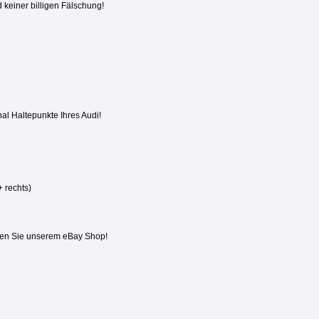
 keiner billigen Fälschung!
nal Haltepunkte Ihres Audi!
+ rechts)
den Sie unserem eBay Shop!