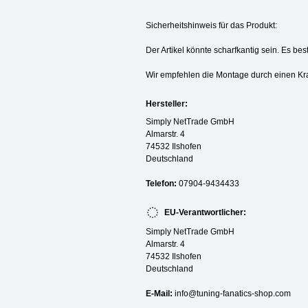
Sicherheitshinweis für das Produkt:
Der Artikel könnte scharfkantig sein. Es be
Wir empfehlen die Montage durch einen Kr
Hersteller:
Simply NetTrade GmbH
Almarstr. 4
74532 Ilshofen
Deutschland
Telefon:
07904-9434433
EU-Verantwortlicher:
Simply NetTrade GmbH
Almarstr. 4
74532 Ilshofen
Deutschland
E-Mail:
info@tuning-fanatics-shop.com