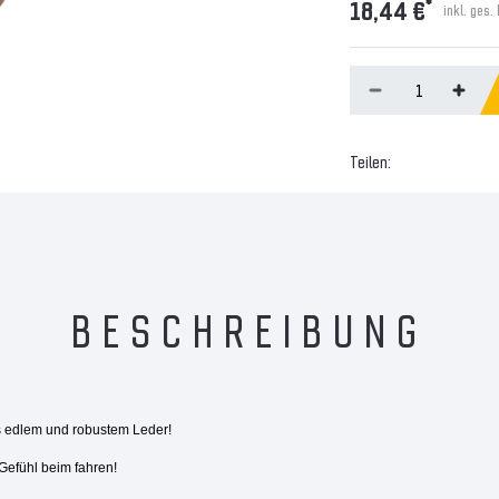
*
18,44 €
inkl. ges.
Teilen:
BESCHREIBUNG
edlem und robustem Leder!
Gefühl beim fahren!