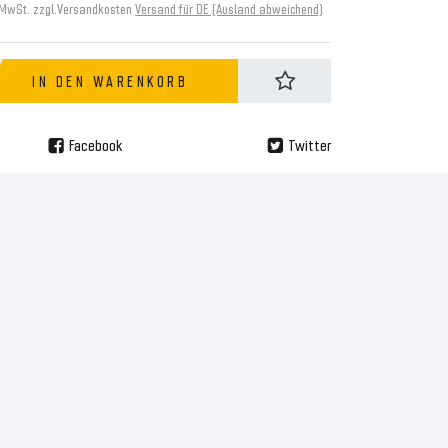
 MwSt. zzgl.
Versandkosten
Versand für DE (Ausland abweichend)
IN DEN WARENKORB
Facebook
Twitter