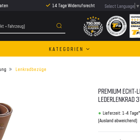
Raten
14 Tage Widerrufsrecht
Select Language
KATEGORIEN
ung
Lenkradbezüge
PREMIUM ECHT-L
LEDERLENKRAD 
Lieferzeit: 1-4 Tage*
(Ausland abweichend)