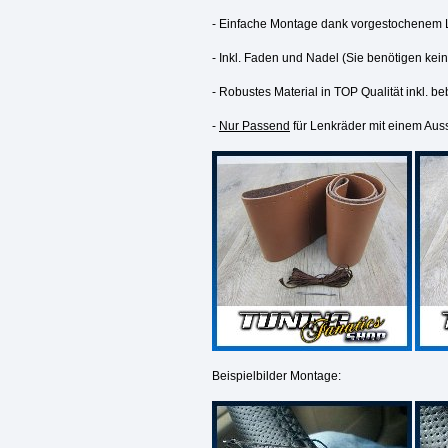
- Einfache Montage dank vorgestochenem L
- Inkl. Faden und Nadel (Sie benötigen kei
- Robustes Material in TOP Qualität inkl. beb
-
Nur Passend
für Lenkräder mit einem Aus
Beispielbilder Montage: