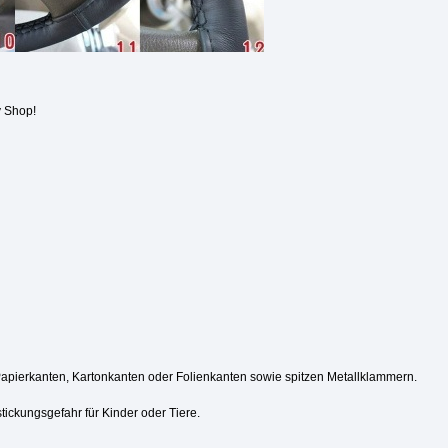
y Shop!
Papierkanten, Kartonkanten oder Folienkanten sowie spitzen Metallklammern.
tickungsgefahr für Kinder oder Tiere.