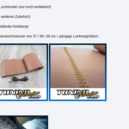
ochmuster (nur noch einfädeln)!
n weiteres Zubehör!)
ilderter Anleitung!
sendurchmesser von 37 / 38 / 39 cm = gängige Lenkradgrößen!