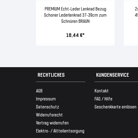
PREMIUM Echt-Leder Lenkrad Bezug
2
Schoner Lederlenkrad 37-39cm zum
4
Schnüren BRAUN
18,44 €*
RECHTLICHES
KUNDENSERVICE
AGB
Kontakt
Impressum
FAQ / Hilfe
Datenschutz
Geschenkkarte einlösen
Widerrufsrecht
Vertrag widerrufen
Elektro- / Altteilentsorgung