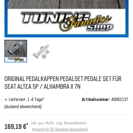
ORIGINAL PEDALKAPPEN PEDALSET PEDALE SET FÜR
SEAT ALTEA 5P / ALHAMBRA II 7N
Lieferzeit: 1-4 Tage*
Artikelnummer:
40052137
(Ausland abweichend)
inkl. ges. MwSt. zzgl.
Versandkosten
*
169,19 €
Versand für DE (Ausland abweichend)