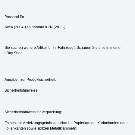
Passend für:
Altea (2004-) / Alhambra II 7N (2011-)
Sie suchen weitere Artikel für Ihr Fahrzeug?
Schauen Sie bitte in meinen
eBay Shop...
Angaben zur Produktsicherheit:
Sicherheitshinweise
Sicherheitshinweis für Verpackung:
Es besteht Verletzungsgefahr an scharfen Papierkanten, Kartonkanten oder
Folienkanten sowie spitzen Metallklammern.