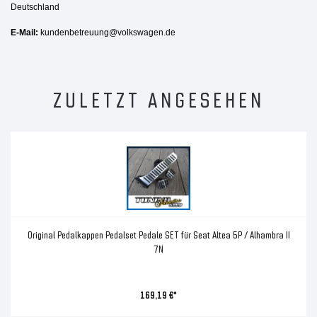
Deutschland
E-Mail:
kundenbetreuung@volkswagen.de
ZULETZT ANGESEHEN
Original Pedalkappen Pedalset Pedale SET für Seat Altea 5P / Alhambra II
7N
169,19 €*