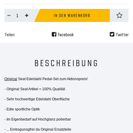
IN DEN WARENKORB
Teilen:
Facebook
Twitter
BESCHREIBUNG
Original
Seat Edelstahl Pedal-Set zum Aktionspreis!
- Original Seat Artikel = 100% Qualität
- Sehr hochwertige Edelstahl Oberfläche
- Edle sportliche Optik
- Im Eigenbedarf auf Hochglanz polierbar
- ... Eintragunsgfrei da Original Ersatzteile