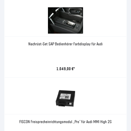
Nachrüst-Set SAP Bedienhörer Farbdisplay für Audi
1.049,00 €*
FISCON Freisprecheinrichtungsmodul „Pro” für Audi MMI High 2G