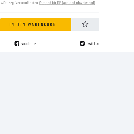
MwSt. zzgl.
Versandkosten
Versand für DE (Ausland abweichend)
IN DEN WARENKORB
Facebook
Twitter