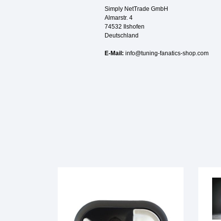
Simply NetTrade GmbH
Almarstr. 4
74532 Ilshofen
Deutschland
E-Mail:
info@tuning-fanatics-shop.com