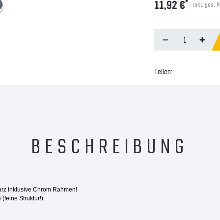
*
11,92 €
inkl. ges. 
Teilen:
BESCHREIBUNG
arz inklusive Chrom Rahmen!
(feine Struktur!)