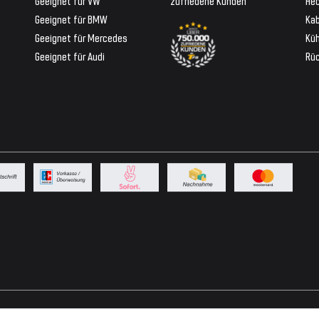
Geeignet für VW
zufriedene Kunden
Hec
Geeignet für BMW
Ka
Geeignet für Mercedes
Küh
Geeignet für Audi
Rü