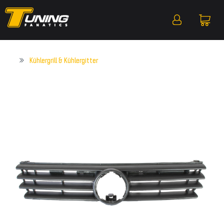
Kühlergrill & Kühlergitter