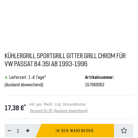
KÜHLERGRILL SPORTGRILL GITTER GRILL CHROM FÜR
VW PASSAT B4 35I AB 1993-1996
Lieferzeit: 1-4 Tage*
Artikelnummer:
(Ausland abweichend)
157060062
inkl. ges. MwSt. zzgl.
Versandkosten
*
17,38 €
Versand für DE (Ausland abweichend)
IN DEN WARENKORB