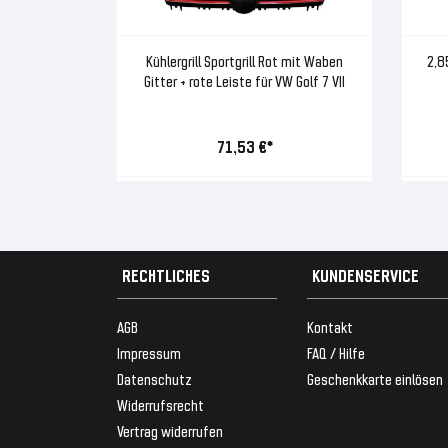
Kühlergrill Sportgrill Rot mit Waben
2,8
Gitter + rote Leiste für VW Golf 7 VII
71,53 €*
RECHTLICHES
KUNDENSERVICE
AGB
Kontakt
Impressum
FAQ / Hilfe
Datenschutz
Geschenkkarte einlösen
Widerrufsrecht
Vertrag widerrufen