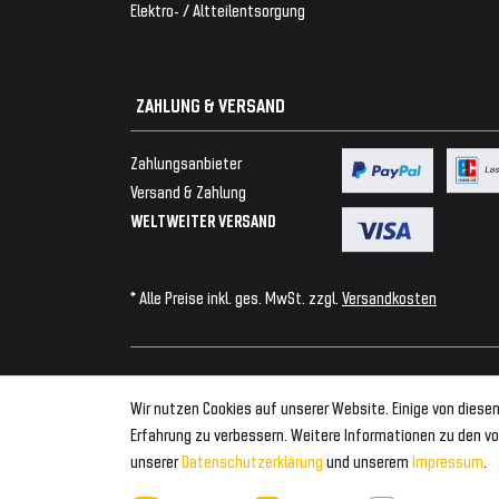
Elektro- / Altteilentsorgung
ZAHLUNG & VERSAND
Zahlungsanbieter
Versand & Zahlung
WELTWEITER VERSAND
* Alle Preise inkl. ges. MwSt. zzgl.
Versandkosten
© 2026 Tuning Fanatics
Wir nutzen Cookies auf unserer Website. Einige von diesen
Erfahrung zu verbessern. Weitere Informationen zu den vo
unserer
Daten­schutz­erklärung
und unserem
Impressum
.