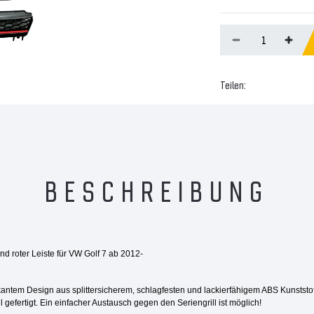
Teilen:
BESCHREIBUNG
 und roter Leiste für VW Golf 7 ab 2012-
antem Design aus splittersicherem, schlagfesten und lackierfähigem ABS Kunststoff
efertigt. Ein einfacher Austausch gegen den Seriengrill ist möglich!