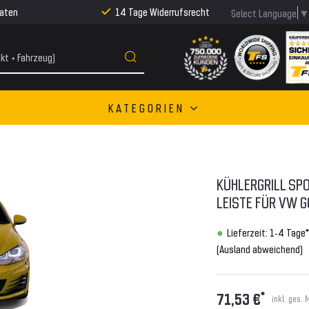
Raten
14 Tage Widerrufsrecht
Select Language
KATEGORIEN
KÜHLERGRILL SPO
LEISTE FÜR VW GO
Lieferzeit: 1-4 Tage*
(Ausland abweichend)
*
71,53 €
inkl. ges. 