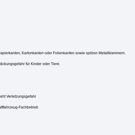
Papierkanten, Kartonkanten oder Folienkanten sowie spitzen Metallklammern.
tickungsgefahr für Kinder oder Tiere.
steht Verletzungsgefahr
aftfahrzeug-Fachbetrieb