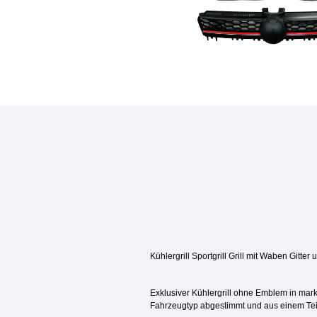
Kühlergrill Sportgrill Grill mit Waben Gitter
Exklusiver Kühlergrill ohne Emblem in mark
Fahrzeugtyp abgestimmt und aus einem Teil g