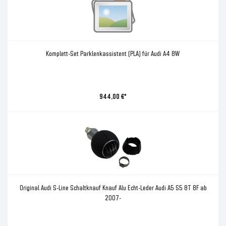
Komplett-Set Parklenkassistent (PLA) für Audi A4 8W
944,00 €*
Original Audi S-Line Schaltknauf Knauf Alu Echt-Leder Audi A5 S5 8T 8F ab
2007-