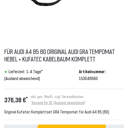
FÜR AUDI A4 B5 8D ORIGINAL AUDI GRA TEMPOMAT
HEBEL + KUFATEC KABELBAUM KOMPLETT
Lieferzeit: 1-4 Tage*
Artikelnummer:
(Ausland abweichend)
153048560
inkl. ges. MwSt. zzgl.
Versandkosten
*
376,38 €
Versand für DE (Ausland abweichend)
Original Kufatec Komplettset GRA Tempomat für Audi A4 B5 (8D)