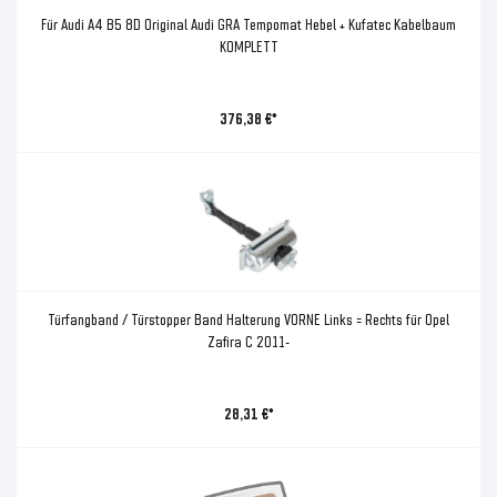
Für Audi A4 B5 8D Original Audi GRA Tempomat Hebel + Kufatec Kabelbaum
KOMPLETT
376,38 €*
Türfangband / Türstopper Band Halterung VORNE Links = Rechts für Opel
Zafira C 2011-
28,31 €*