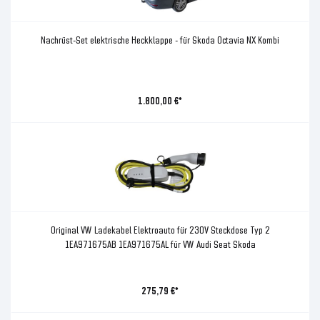
Nachrüst-Set elektrische Heckklappe - für Skoda Octavia NX Kombi
1.800,00 €*
Original VW Ladekabel Elektroauto für 230V Steckdose Typ 2
1EA971675AB 1EA971675AL für VW Audi Seat Skoda
275,79 €*