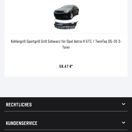
Kühlergrill Sportgrill Grill Schwarz für Opel Astra H GTC / TwinTop 05-10 3-
Türer
58,47 €*
RECHTLICHES
AGB
KUNDENSERVICE
Impressum