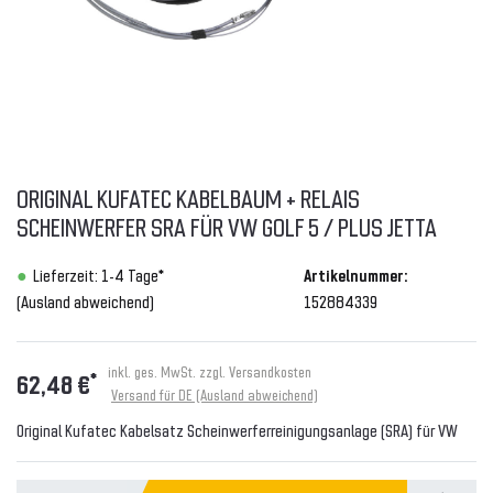
ORIGINAL KUFATEC KABELBAUM + RELAIS
SCHEINWERFER SRA FÜR VW GOLF 5 / PLUS JETTA
Lieferzeit: 1-4 Tage*
Artikelnummer:
(Ausland abweichend)
152884339
inkl. ges. MwSt. zzgl.
Versandkosten
*
62,48 €
Versand für DE (Ausland abweichend)
Original Kufatec Kabelsatz Scheinwerferreinigungsanlage (SRA) für VW