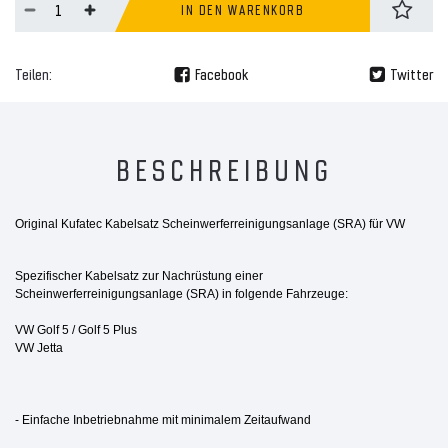
IN DEN WARENKORB
Teilen:
Facebook
Twitter
BESCHREIBUNG
Original Kufatec Kabelsatz Scheinwerferreinigungsanlage (SRA) für VW
Spezifischer Kabelsatz zur Nachrüstung einer
Scheinwerferreinigungsanlage (SRA) in folgende Fahrzeuge:
VW Golf 5 / Golf 5 Plus
VW Jetta
- Einfache Inbetriebnahme mit minimalem Zeitaufwand