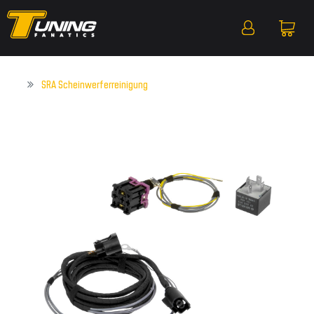
SRA Scheinwerferreinigung