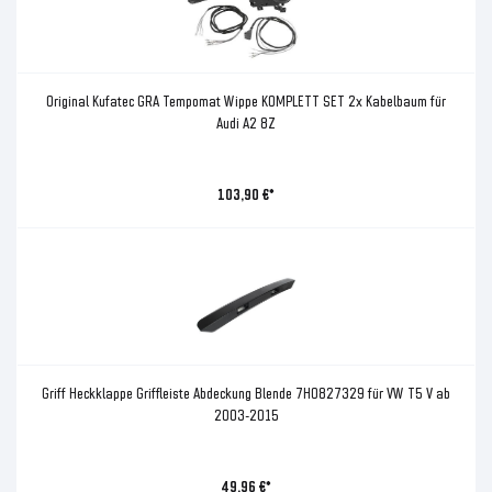
Original Kufatec GRA Tempomat Wippe KOMPLETT SET 2x Kabelbaum für
Audi A2 8Z
103,90 €*
Griff Heckklappe Griffleiste Abdeckung Blende 7H0827329 für VW T5 V ab
2003-2015
49,96 €*