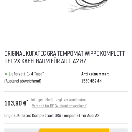
ORIGINAL KUFATEC GRA TEMPOMAT WIPPE KOMPLETT
SET 2X KABELBAUM FÜR AUDI A2 8Z
Lieferzeit: 1-4 Tage*
Artikelnummer:
(Ausland abweichend)
153048244
inkl. ges. MwSt. zzgl.
Versandkosten
*
103,90 €
Versand für DE (Ausland abweichend)
Original Kufatec Komplettset GRA Tempomat für Audi A2