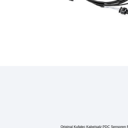
Original Kufatec Kabelsatz PDC Sensoren F