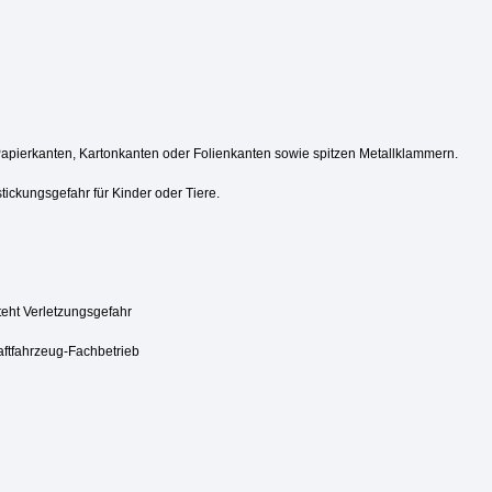
Papierkanten, Kartonkanten oder Folienkanten sowie spitzen Metallklammern.
tickungsgefahr für Kinder oder Tiere.
steht Verletzungsgefahr
aftfahrzeug-Fachbetrieb