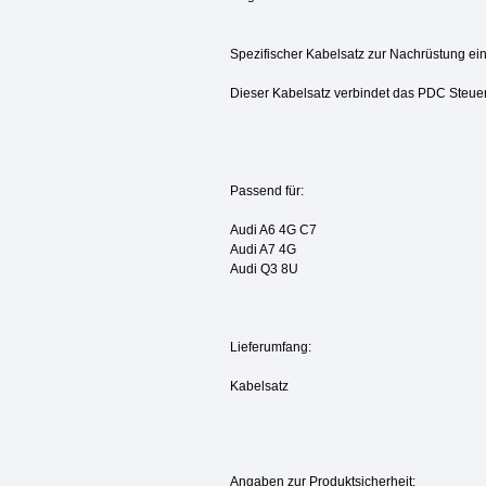
Spezifischer Kabelsatz zur Nachrüstung ei
Dieser Kabelsatz verbindet das PDC Steuer
Passend für:
Audi A6 4G C7
Audi A7 4G
Audi Q3 8U
Lieferumfang:
Kabelsatz
Angaben zur Produktsicherheit: