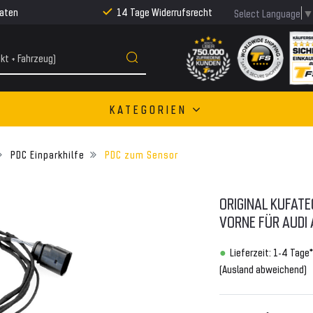
Raten
14 Tage Widerrufsrecht
Select Language
KATEGORIEN
PDC Einparkhilfe
PDC zum Sensor
ORIGINAL KUFAT
ORNE FÜR AUDI 
Lieferzeit: 1-4 Tage*
(Ausland abweichend)