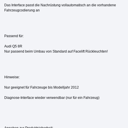
Das Interface passt die Nachrüstung vollautomatisch an die vorhandene
Fahrzeugcodierung an
Passend für:
Audi Q5 8R
Nur passend beim Umbau von Standard auf Facelift Rückleuchten!
Hinweise:
Nur geeignet für Fahrzeuge bis Modelljahr 2012
Diagnose-Interface wieder verwendbar (nur für ein Fahrzeug)
Angaben zur Produktsicherheit: