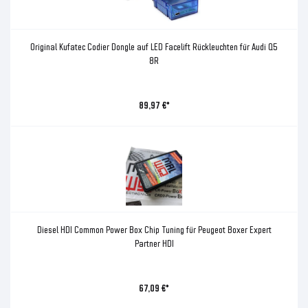
Original Kufatec Codier Dongle auf LED Facelift Rückleuchten für Audi Q5
8R
89,97 €*
Diesel HDI Common Power Box Chip Tuning für Peugeot Boxer Expert
Partner HDI
67,09 €*