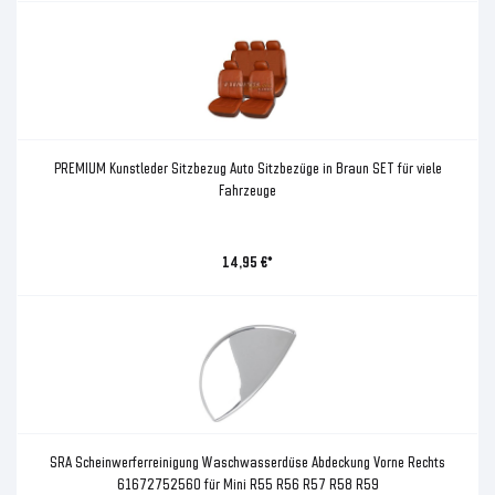
PREMIUM Kunstleder Sitzbezug Auto Sitzbezüge in Braun SET für viele
Fahrzeuge
14,95 €*
SRA Scheinwerferreinigung Waschwasserdüse Abdeckung Vorne Rechts
61672752560 für Mini R55 R56 R57 R58 R59