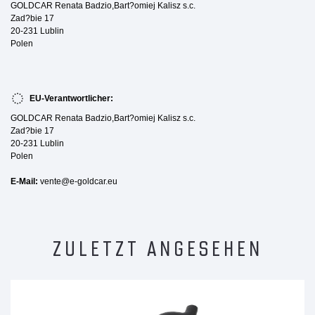
GOLDCAR Renata Badzio,Bart?omiej Kalisz s.c.
Zad?bie 17
20-231 Lublin
Polen
EU-Verantwortlicher:
GOLDCAR Renata Badzio,Bart?omiej Kalisz s.c.
Zad?bie 17
20-231 Lublin
Polen
E-Mail:
vente@e-goldcar.eu
ZULETZT ANGESEHEN