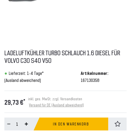
LADELUFTKÜHLER TURBO SCHLAUCH 1.6 DIESEL FÜR
VOLVO C30 S40 V50
Lieferzeit: 1-4 Tage*
Artikelnummer:
(Ausland abweichend)
167130358
inkl. ges. MwSt. zzgl.
Versandkosten
*
29,73 €
Versand für DE (Ausland abweichend)
IN DEN WARENKORB