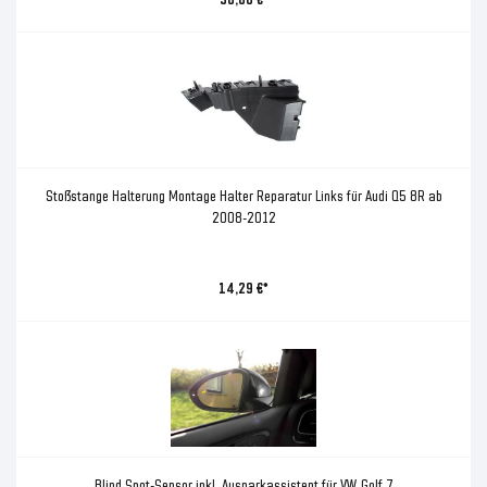
Stoßstange Halterung Montage Halter Reparatur Links für Audi Q5 8R ab
2008-2012
14,29 €*
Blind Spot-Sensor inkl. Ausparkassistent für VW Golf 7