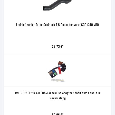
Ladeluftkühler Turbo Schlauch 1.6 Diesel für Volvo C30 S40 V50
29,73 €*
RNS-E RNSE für Audi Navi Anschluss Adapter Kabelbaum Kabel zur
Nachrüstung
50,06 €*