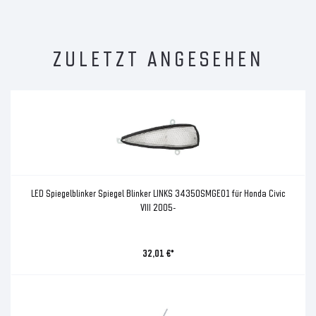
ZULETZT ANGESEHEN
LED Spiegelblinker Spiegel Blinker LINKS 34350SMGE01 für Honda Civic
VIII 2005-
32,01 €*