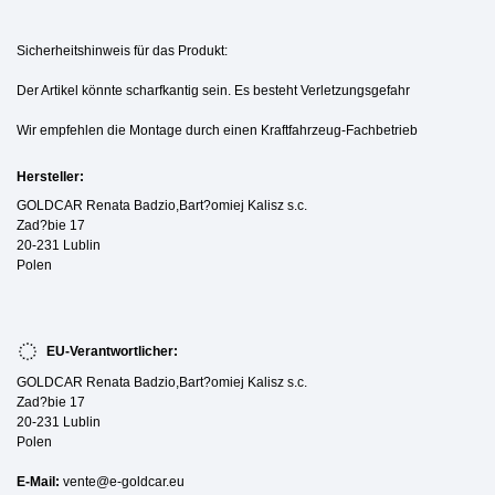
Sicherheitshinweis für das Produkt:
Der Artikel könnte scharfkantig sein. Es besteht Verletzungsgefahr
Wir empfehlen die Montage durch einen Kraftfahrzeug-Fachbetrieb
Hersteller:
GOLDCAR Renata Badzio,Bart?omiej Kalisz s.c.
Zad?bie 17
20-231 Lublin
Polen
EU-Verantwortlicher:
GOLDCAR Renata Badzio,Bart?omiej Kalisz s.c.
Zad?bie 17
20-231 Lublin
Polen
E-Mail:
vente@e-goldcar.eu