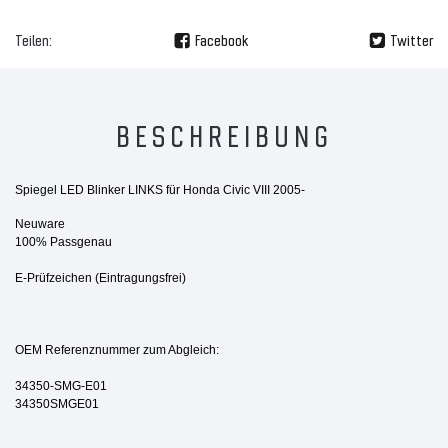
Teilen:
Facebook
Twitter
BESCHREIBUNG
Spiegel LED Blinker LINKS für Honda Civic VIII 2005-
Neuware
100% Passgenau
E-Prüfzeichen (Eintragungsfrei)
OEM Referenznummer zum Abgleich:
34350-SMG-E01
34350SMGE01