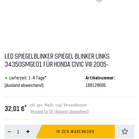
LED SPIEGELBLINKER SPIEGEL BLINKER LINKS
34350SMGE01 FÜR HONDA CIVIC VIII 2005-
Lieferzeit: 1-4 Tage*
Artikelnummer:
(Ausland abweichend)
168128005
inkl. ges. MwSt. zzgl.
Versandkosten
*
32,01 €
Versand für DE (Ausland abweichend)
IN DEN WARENKORB