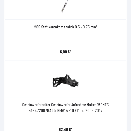
MQS Stift kontakt männlich 0.5 - 0.75 mm²
6,00 €*
Scheinwerferhalter Scheinwerfer Aufnahme Halter RECHTS
51647200794 für BMW 5 F10 F11 ab 2009-2017
62,46 €*