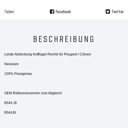
Teilen:
Facebook
Twitter
BESCHREIBUNG
Leiste Abdeckung Kotflügel Rechts für Peugeot / Citroen
Neuware
100% Passgenau
OEM Referenznummer zum Abgleich:
8544.J6
8544J6