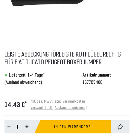
LEISTE ABDECKUNG TÜRLEISTE KOTFLÜGEL RECHTS
FÜR FIAT DUCATO PEUGEOT BOXER JUMPER
Lieferzeit: 1-4 Tage*
Artikelnummer:
(Ausland abweichend)
167785408
inkl. ges. MwSt. zzgl.
Versandkosten
*
14,43 €
Versand für DE (Ausland abweichend)
IN DEN WARENKORB