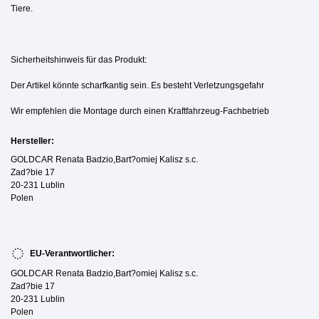
Tiere.
Sicherheitshinweis für das Produkt:
Der Artikel könnte scharfkantig sein. Es besteht Verletzungsgefahr
Wir empfehlen die Montage durch einen Kraftfahrzeug-Fachbetrieb
Hersteller:
GOLDCAR Renata Badzio,Bart?omiej Kalisz s.c.
Zad?bie 17
20-231 Lublin
Polen
EU-Verantwortlicher:
GOLDCAR Renata Badzio,Bart?omiej Kalisz s.c.
Zad?bie 17
20-231 Lublin
Polen