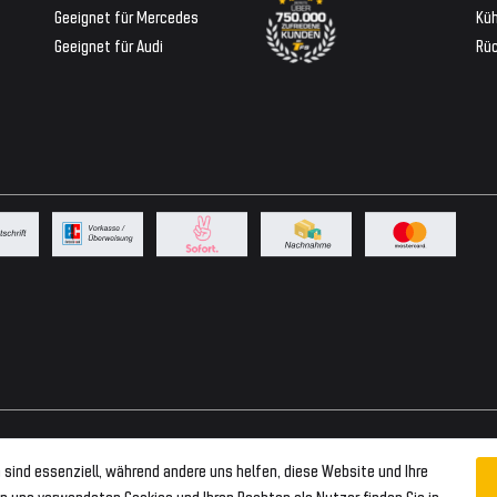
Geeignet für Mercedes
Küh
Geeignet für Audi
Rü
 sind essenziell, während andere uns helfen, diese Website und Ihre
n uns verwendeten Cookies und Ihren Rechten als Nutzer finden Sie in