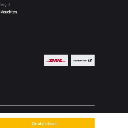
lergrill
ckleuchten
Powered by
Alle akzeptieren