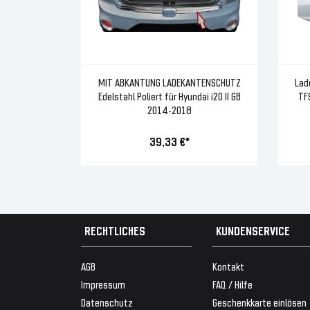
MIT ABKANTUNG LADEKANTENSCHUTZ
Lad
Edelstahl Poliert für Hyundai i20 II GB
TFS
2014-2018
39,33 €*
RECHTLICHES
KUNDENSERVICE
AGB
Kontakt
Impressum
FAQ / Hilfe
Datenschutz
Geschenkkarte einlösen