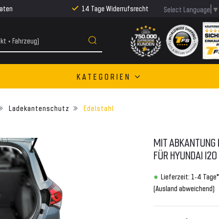
Raten
14 Tage Widerrufsrecht
Select Language
KATEGORIEN
Ladekantenschutz
Edelstahl
MIT ABKANTUNG 
FÜR HYUNDAI I20
Lieferzeit: 1-4 Tage*
(Ausland abweichend)