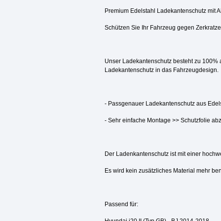
Premium Edelstahl Ladekantenschutz mit A
Schützen Sie Ihr Fahrzeug gegen Zerkratz
Unser Ladekantenschutz besteht zu 100% aus
Ladekantenschutz in das Fahrzeugdesign.
- Passgenauer Ladekantenschutz aus Edelsta
- Sehr einfache Montage >> Schutzfolie ab
Der Ladenkantenschutz ist mit einer hochwe
Es wird kein zusätzliches Material mehr benöt
Passend für: