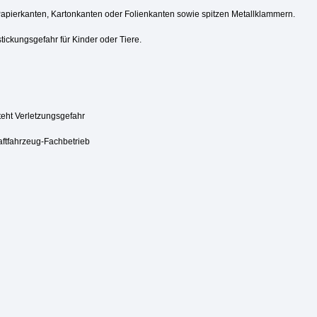
Papierkanten, Kartonkanten oder Folienkanten sowie spitzen Metallklammern.
tickungsgefahr für Kinder oder Tiere.
steht Verletzungsgefahr
aftfahrzeug-Fachbetrieb