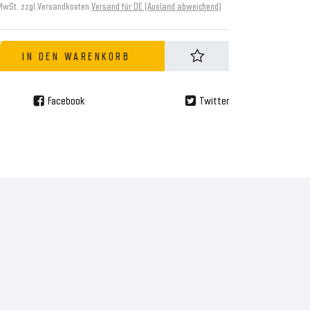
 MwSt. zzgl.
Versandkosten
Versand für DE (Ausland abweichend)
IN DEN WARENKORB
Facebook
Twitter