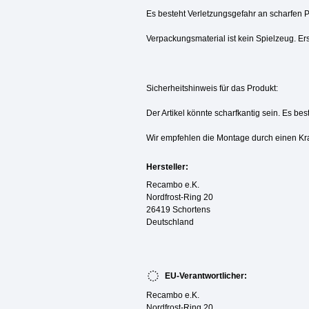
Es besteht Verletzungsgefahr an scharfen 
Verpackungsmaterial ist kein Spielzeug. Ers
Sicherheitshinweis für das Produkt:
Der Artikel könnte scharfkantig sein. Es be
Wir empfehlen die Montage durch einen Kr
Hersteller:
Recambo e.K.
Nordfrost-Ring 20
26419 Schortens
Deutschland
EU-Verantwortlicher:
Recambo e.K.
Nordfrost-Ring 20