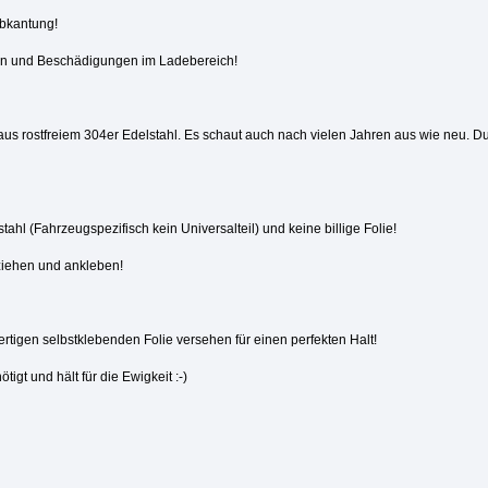
bkantung!
en und Beschädigungen im Ladebereich!
 rostfreiem 304er Edelstahl. Es schaut auch nach vielen Jahren aus wie neu. Durc
hl (Fahrzeugspezifisch kein Universalteil) und keine billige Folie!
ziehen und ankleben!
rtigen selbstklebenden Folie versehen für einen perfekten Halt!
igt und hält für die Ewigkeit :-)