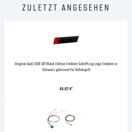
ZULETZT ANGESEHEN
Original Audi SQ8 Q8 Black Edition Emblem Schriftzug Logo Emblem in
Schwarz glänzend für Kühlergrill
66,82 €*