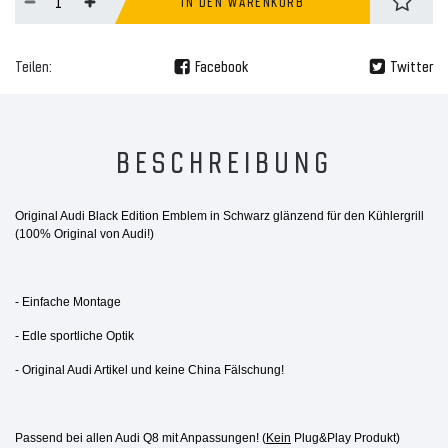
IN DEN WARENKORB
Teilen:
Facebook
Twitter
BESCHREIBUNG
Original Audi Black Edition Emblem in Schwarz glänzend für den Kühlergrill
(100% Original von Audi!)
- Einfache Montage
- Edle sportliche Optik
- Original Audi Artikel und keine China Fälschung!
Passend bei allen Audi Q8 mit Anpassungen! (
Kein
Plug&Play Produkt)