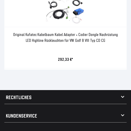
Original Kufatec Kabelbaum Kabel Adapter + Codier Dongle Nachrüstung
LED Highline Rückleuchten für VW Golf 8 VIII Typ CD CG
292,33 €*
RECHTLICHES
AGB
KUNDENSERVICE
Impressum
Datenschutz
Kontakt