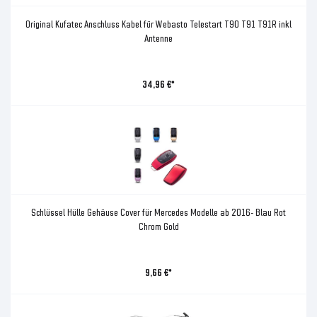
Original Kufatec Anschluss Kabel für Webasto Telestart T90 T91 T91R inkl
Antenne
34,96 €*
Schlüssel Hülle Gehäuse Cover für Mercedes Modelle ab 2016- Blau Rot
Chrom Gold
9,66 €*