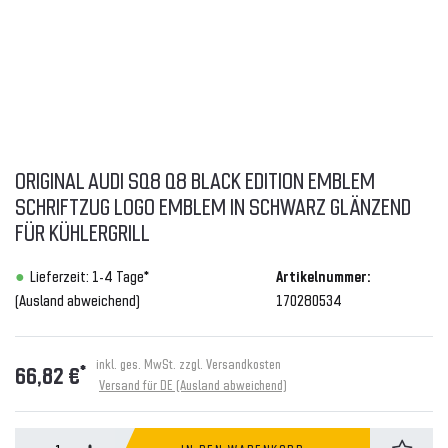
ORIGINAL AUDI SQ8 Q8 BLACK EDITION EMBLEM
SCHRIFTZUG LOGO EMBLEM IN SCHWARZ GLÄNZEND
FÜR KÜHLERGRILL
Lieferzeit: 1-4 Tage*
Artikelnummer:
(Ausland abweichend)
170280534
inkl. ges. MwSt. zzgl.
Versandkosten
*
66,82 €
Versand für DE (Ausland abweichend)