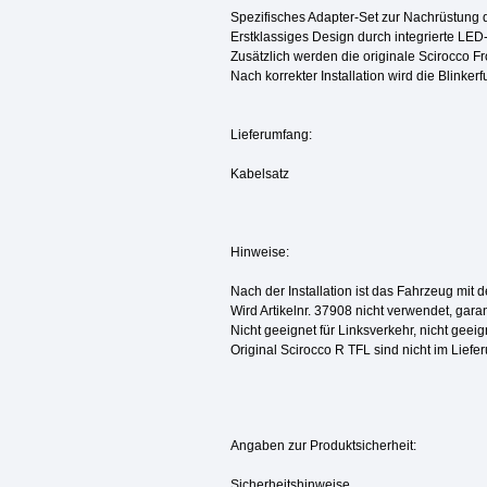
Spezifisches Adapter-Set zur Nachrüstung 
Erstklassiges Design durch integrierte LE
Zusätzlich werden die originale Scirocco Fr
Nach korrekter Installation wird die Blink
Lieferumfang:
Kabelsatz
Hinweise:
Nach der Installation ist das Fahrzeug mit 
Wird Artikelnr. 37908 nicht verwendet, garant
Nicht geeignet für Linksverkehr, nicht geei
Original Scirocco R TFL sind nicht im Liefe
Angaben zur Produktsicherheit:
Sicherheitshinweise