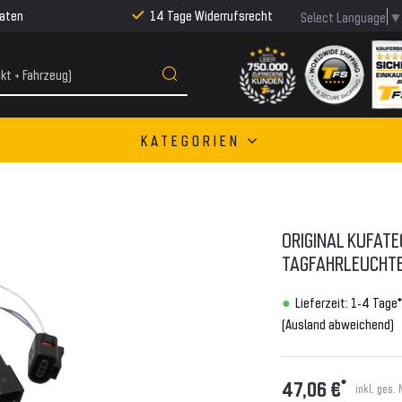
Raten
14 Tage Widerrufsrecht
Select Language
KATEGORIEN
ORIGINAL KUFAT
TAGFAHRLEUCHTEN
Lieferzeit: 1-4 Tage*
(Ausland abweichend)
*
47,06 €
inkl. ges.