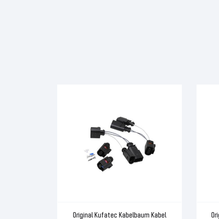
Original Kufatec Kabelbaum Kabel
Or