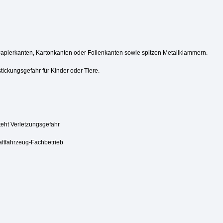
Papierkanten, Kartonkanten oder Folienkanten sowie spitzen Metallklammern.
tickungsgefahr für Kinder oder Tiere.
steht Verletzungsgefahr
aftfahrzeug-Fachbetrieb