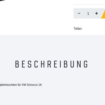
Teilen:
BESCHREIBUNG
gfahrleuchten für VW Scirocco 1K