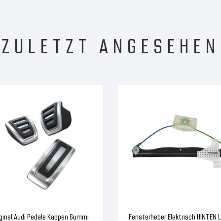
ZULETZT ANGESEHEN
iginal Audi Pedale Kappen Gummi
Fensterheber Elektrisch HINTEN 