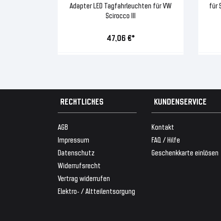
Adapter LED Tagfahrleuchten für VW
für 
Scirocco III
47,06 €*
RECHTLICHES
KUNDENSERVICE
AGB
Kontakt
Impressum
FAQ / Hilfe
Datenschutz
Geschenkkarte einlösen
Widerrufsrecht
Vertrag widerrufen
Elektro- / Altteilentsorgung