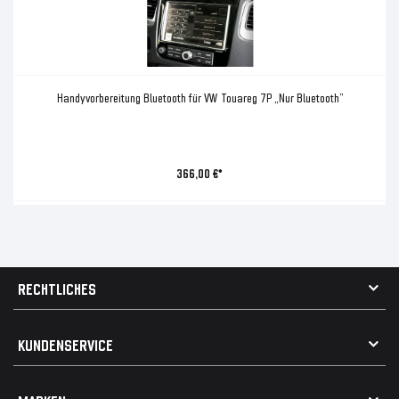
Handyvorbereitung Bluetooth für VW Touareg 7P „Nur Bluetooth”
366,00 €*
RECHTLICHES
AGB
KUNDENSERVICE
Impressum
Datenschutz
Kontakt