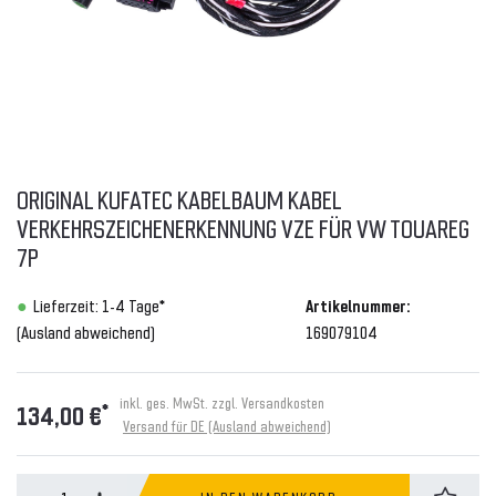
ORIGINAL KUFATEC KABELBAUM KABEL
VERKEHRSZEICHENERKENNUNG VZE FÜR VW TOUAREG
7P
Lieferzeit: 1-4 Tage*
Artikelnummer:
(Ausland abweichend)
169079104
inkl. ges. MwSt. zzgl.
Versandkosten
*
134,00 €
Versand für DE (Ausland abweichend)