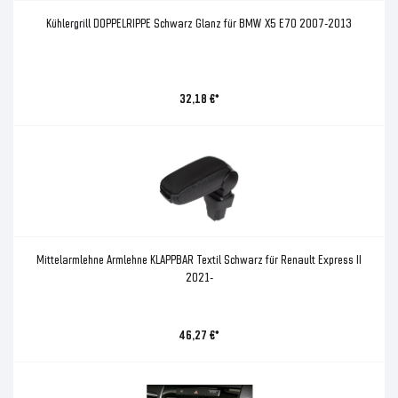
Kühlergrill DOPPELRIPPE Schwarz Glanz für BMW X5 E70 2007-2013
32,18 €*
Mittelarmlehne Armlehne KLAPPBAR Textil Schwarz für Renault Express II
2021-
46,27 €*