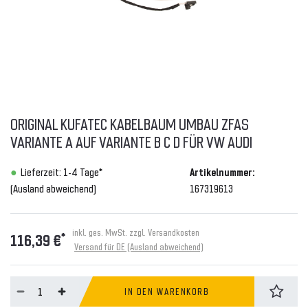
ORIGINAL KUFATEC KABELBAUM UMBAU ZFAS
VARIANTE A AUF VARIANTE B C D FÜR VW AUDI
Lieferzeit: 1-4 Tage*
Artikelnummer:
(Ausland abweichend)
167319613
inkl. ges. MwSt. zzgl.
Versandkosten
*
116,39 €
Versand für DE (Ausland abweichend)
IN DEN WARENKORB