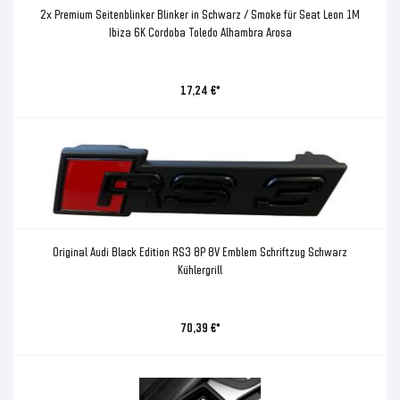
2x Premium Seitenblinker Blinker in Schwarz / Smoke für Seat Leon 1M
Ibiza 6K Cordoba Toledo Alhambra Arosa
17,24 €*
Original Audi Black Edition RS3 8P 8V Emblem Schriftzug Schwarz
Kühlergrill
70,39 €*