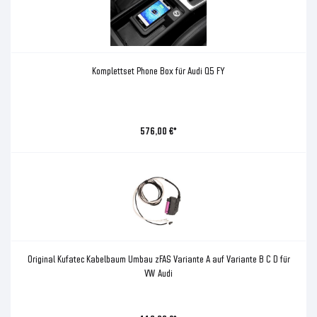
Komplettset Phone Box für Audi Q5 FY
576,00 €*
Original Kufatec Kabelbaum Umbau zFAS Variante A auf Variante B C D für
VW Audi