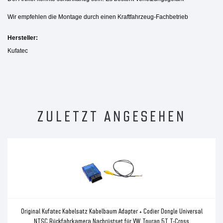
Wir empfehlen die Montage durch einen Kraftfahrzeug-Fachbetrieb
Hersteller:
Kufatec
ZULETZT ANGESEHEN
Original Kufatec Kabelsatz Kabelbaum Adapter + Codier Dongle Universal
NTSC Rückfahrkamera Nachrüstset für VW Touran 5T T-Cross