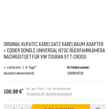
ORIGINAL KUFATEC KABELSATZ KABELBAUM ADAPTER
+ CODIER DONGLE UNIVERSAL NTSC RÜCKFAHRKAMERA
NACHRÜSTSET FÜR VW TOURAN 5T T-CROSS
Lieferzeit: 1-4 Tage*
Artikelnummer:
(Ausland abweichend)
169884526
inkl. ges. MwSt. zzgl.
Versandkosten
*
100,98 €
Versand für DE (Ausland abweichend)