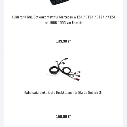
Kühlergrill Grill Schwarz Matt für Mercedes W124 / S124 / C124 / A124
ab 1986-1993 Vor-Facelift
139,90 €*
Kabelsatz elektrische Heckklappe für Skoda Suberb 3T
156,00 €*