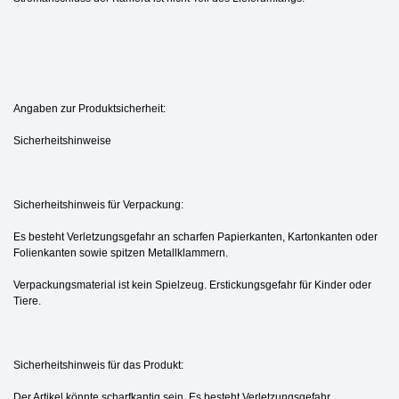
Angaben zur Produktsicherheit:
Sicherheitshinweise
Sicherheitshinweis für Verpackung:
Es besteht Verletzungsgefahr an scharfen Papierkanten, Kartonkanten oder
Folienkanten sowie spitzen Metallklammern.
Verpackungsmaterial ist kein Spielzeug. Erstickungsgefahr für Kinder oder
Tiere.
Sicherheitshinweis für das Produkt:
Der Artikel könnte scharfkantig sein. Es besteht Verletzungsgefahr