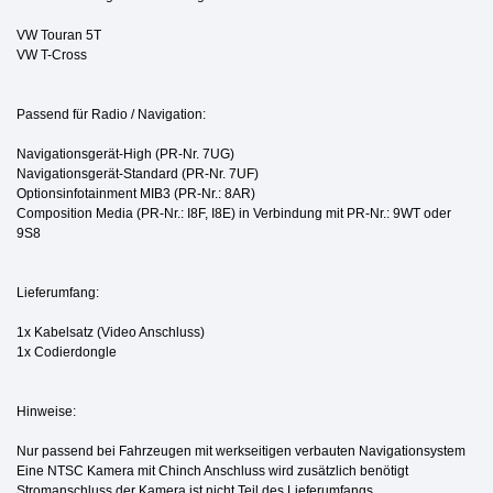
VW Touran 5T
VW T-Cross
Passend für Radio / Navigation:
Navigationsgerät-High (PR-Nr. 7UG)
Navigationsgerät-Standard (PR-Nr. 7UF)
Optionsinfotainment MIB3 (PR-Nr.: 8AR)
Composition Media (PR-Nr.: I8F, I8E) in Verbindung mit PR-Nr.: 9WT oder
9S8
Lieferumfang:
1x Kabelsatz (Video Anschluss)
1x Codierdongle
Hinweise:
Nur passend bei Fahrzeugen mit werkseitigen verbauten Navigationsystem
Eine NTSC Kamera mit Chinch Anschluss wird zusätzlich benötigt
Stromanschluss der Kamera ist nicht Teil des Lieferumfangs.