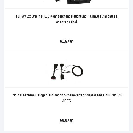
Für VW 2x Original LED Kennzeichenbeleuchtung + CanBus Anschluss
Adapter Kabel
61,57 €*
Original Kufatec Halogen auf Xenon Scheinwerfer Adapter Kabel für Audi A6
4F C6
58,07 €*