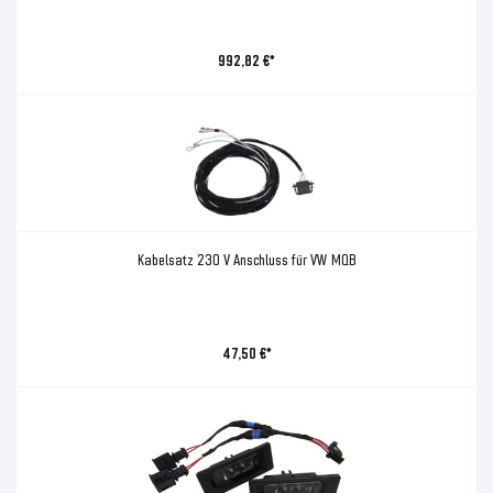
992,82 €*
Kabelsatz 230 V Anschluss für VW MQB
47,50 €*