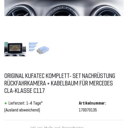
ORIGINAL KUFATEC KOMPLETT- SET NACHRÜSTUNG
RÜCKFAHRKAMERA + KABELBAUM FÜR MERCEDES
CLA-KLASSE C117
Lieferzeit: 1-4 Tage*
Artikelnummer:
(Ausland abweichend)
170070135
inkl. ges. MwSt. zzgl.
Versandkosten