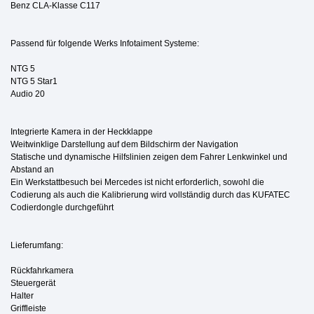
Benz CLA-Klasse C117
Passend für folgende Werks Infotaiment Systeme:
NTG 5
NTG 5 Star1
Audio 20
Integrierte Kamera in der Heckklappe
Weitwinklige Darstellung auf dem Bildschirm der Navigation
Statische und dynamische Hilfslinien zeigen dem Fahrer Lenkwinkel und
Abstand an
Ein Werkstattbesuch bei Mercedes ist nicht erforderlich, sowohl die
Codierung als auch die Kalibrierung wird vollständig durch das KUFATEC
Codierdongle durchgeführt
Lieferumfang:
Rückfahrkamera
Steuergerät
Halter
Griffleiste