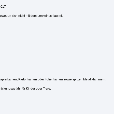
2017
 bewegen sich nicht mit dem Lenkeinschlag mit
Papierkanten, Kartonkanten oder Folienkanten sowie spitzen Metallklammern.
tickungsgefahr für Kinder oder Tiere.