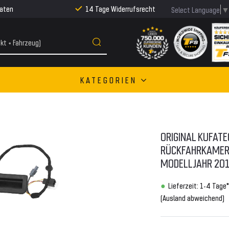
Raten
14 Tage Widerrufsrecht
Select Language
KATEGORIEN
ORIGINAL KUFAT
RÜCKFAHRKAMERA
MODELLJAHR 201
Lieferzeit: 1-4 Tage*
(Ausland abweichend)