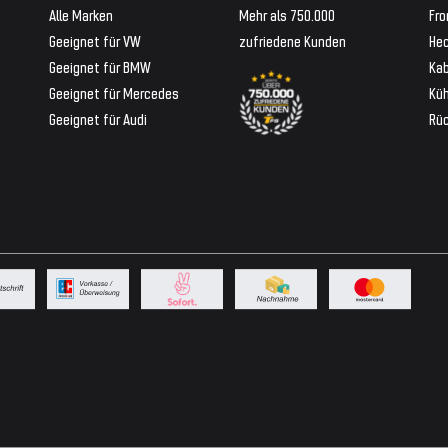
Alle Marken
Mehr als 750.000
Fro
Geeignet für VW
zufriedene Kunden
Hec
Geeignet für BMW
Ka
Geeignet für Mercedes
Küh
Geeignet für Audi
Rü