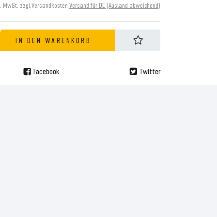
s. MwSt. zzgl.
Versandkosten
Versand für DE (Ausland abweichend)
IN DEN WARENKORB
Facebook
Twitter