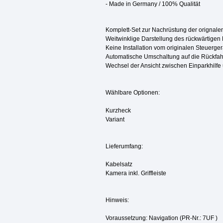
- Made in Germany / 100% Qualität
Komplett-Set zur Nachrüstung der orignal
Weitwinklige Darstellung des rückwärtigen
Keine Installation vom originalen Steuerge
Automatische Umschaltung auf die Rückfa
Wechsel der Ansicht zwischen Einparkhilf
Wählbare Optionen:
Kurzheck
Variant
Lieferumfang:
Kabelsatz
Kamera inkl. Griffleiste
Hinweis:
Voraussetzung: Navigation (PR-Nr.: 7UF )