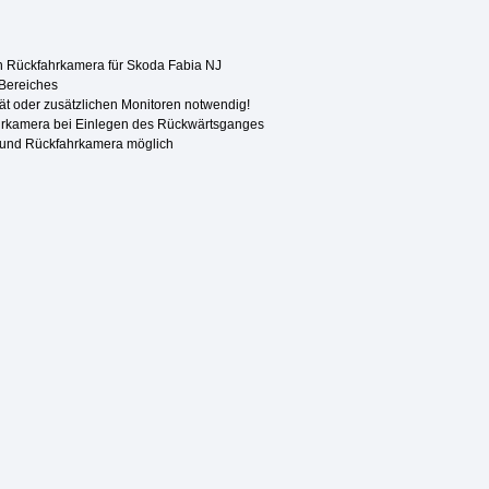
en Rückfahrkamera für Skoda Fabia NJ
 Bereiches
rät oder zusätzlichen Monitoren notwendig!
hrkamera bei Einlegen des Rückwärtsganges
e und Rückfahrkamera möglich