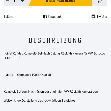
IN DEN WARENKORB
Teilen:
Facebook
Twitter
BESCHREIBUNG
riginal Kufatec Komplett- Set Nachrüstung Rückfahrkamera für VW Scirocco
III 137 / 138
- Made in Germany / 100% Qualität
Komplett-Set zum Nachrüsten der originalen VW Rückfahrkamera Low
Weitwinklige Darstellung des rückwärtigen Bereiches