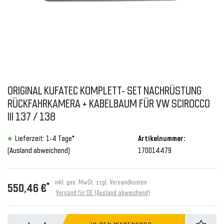
ORIGINAL KUFATEC KOMPLETT- SET NACHRÜSTUNG
RÜCKFAHRKAMERA + KABELBAUM FÜR VW SCIROCCO
III 137 / 138
Lieferzeit: 1-4 Tage*
Artikelnummer:
(Ausland abweichend)
170014479
inkl. ges. MwSt. zzgl.
Versandkosten
*
550,46 €
Versand für DE (Ausland abweichend)