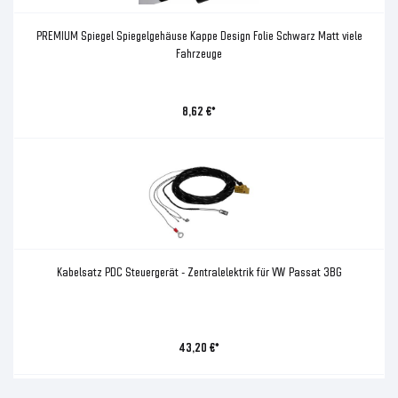
PREMIUM Spiegel Spiegelgehäuse Kappe Design Folie Schwarz Matt viele
Fahrzeuge
8,62 €*
Kabelsatz PDC Steuergerät - Zentralelektrik für VW Passat 3BG
43,20 €*