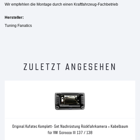
Wir empfehlen die Montage durch einen Kraftfahrzeug-Fachbetrieb
Hersteller:
Tuning Fanatics
ZULETZT ANGESEHEN
Original Kufatec Komplett- Set Nachrüstung Rückfahrkamera + Kabelbaum
für VW Scirocco III 137 / 138