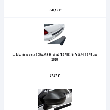
550,46 €*
Ladekantenschutz SCHWARZ Original TFS ABS für Audi A4 B9 Allroad
2016-
37,17 €*