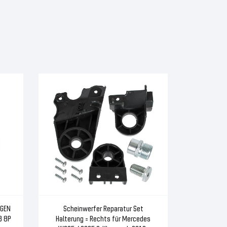
OGEN
Scheinwerfer Reparatur Set
3 8P
Halterung = Rechts für Mercedes