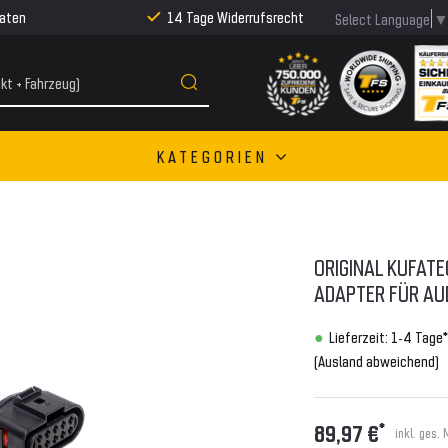
Raten
14 Tage Widerrufsrecht
Select Language
KATEGORIEN
ORIGINAL KUFAT
ADAPTER FÜR AUD
Lieferzeit: 1-4 Tage*
(Ausland abweichend)
*
89,97 €
inkl. ges.