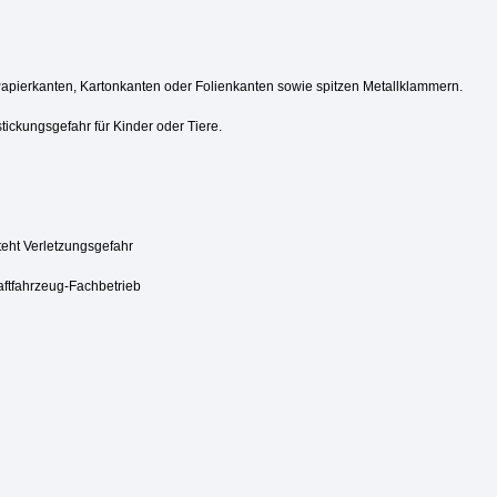
Papierkanten, Kartonkanten oder Folienkanten sowie spitzen Metallklammern.
tickungsgefahr für Kinder oder Tiere.
steht Verletzungsgefahr
aftfahrzeug-Fachbetrieb