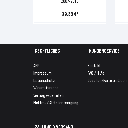
2007-2015
39,33 €*
RECHTLICHES
KUNDENSERVICE
AGB
Kontakt
Impressum
FAQ / Hilfe
Datenschutz
Geschenkkarte einlösen
Widerrufsrecht
Vertrag widerrufen
Elektro- / Altteilentsorgung
ZAHLUNG & VERSAND