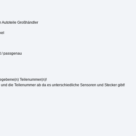
 Autoteile Großhändler
kel
rt / passgenau
gegebene(n) Teilenummer(n)!
und die Teilenummer ab da es unterschiedliche Sensoren und Stecker gibt!