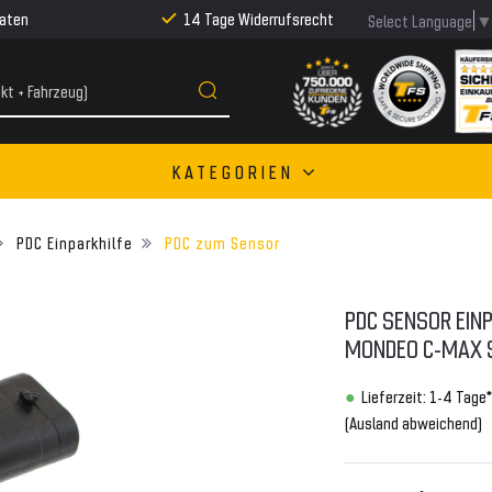
Raten
14 Tage Widerrufsrecht
Select Language
KATEGORIEN
PDC Einparkhilfe
PDC zum Sensor
PDC SENSOR EINP
MONDEO C-MAX 
Lieferzeit: 1-4 Tage*
(Ausland abweichend)