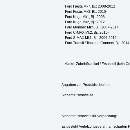
Ford Fiesta Mk7, Bj.: 2008-2012
Ford Focus Mk3, Bj.: 2010-
Ford Kuga Mk1, Bj.: 2008-
Ford Kuga Mk2, Bj.: 2012-
Ford Mondeo Mk4, Bj.: 2007-2014
Ford C-MAX Mk2, Bj.: 2010-
Ford S-MAX Mk1, Bj.: 2006-2015
Ford Transit / Tourneo Connect, Bj.: 2014
- Marke: Zubehörartikel / Ersatzteil (kein Ori
Angaben zur Produktsicherheit:
Sicherheitshinweise
Sicherheitshinweis für Verpackung:
Es besteht Verletzungsgefahr an scharfen 