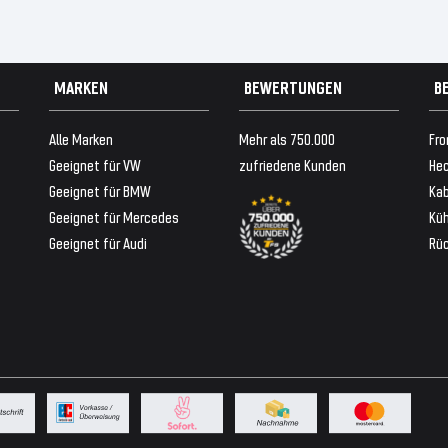
MARKEN
BEWERTUNGEN
B
Alle Marken
Mehr als 750.000
Fro
Geeignet für VW
zufriedene Kunden
Hec
Geeignet für BMW
Ka
Geeignet für Mercedes
Küh
Geeignet für Audi
Rü