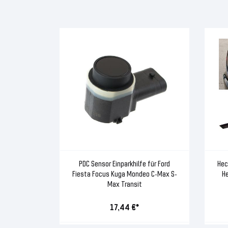
PDC Sensor Einparkhilfe für Ford
Hec
Fiesta Focus Kuga Mondeo C-Max S-
He
Max Transit
17,44 €*