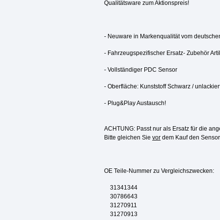
Qualitätsware zum Aktionspreis!
- Neuware in Markenqualität vom deutschen
- Fahrzeugspezifischer Ersatz- Zubehör Arti
- Vollständiger PDC Sensor
- Oberfläche: Kunststoff Schwarz / unlackie
- Plug&Play Austausch!
ACHTUNG: Passt nur als Ersatz für die an
Bitte gleichen Sie
vor
dem Kauf den Sensor 
OE Teile-Nummer zu Vergleichszwecken:
31341344
30786643
31270911
31270913