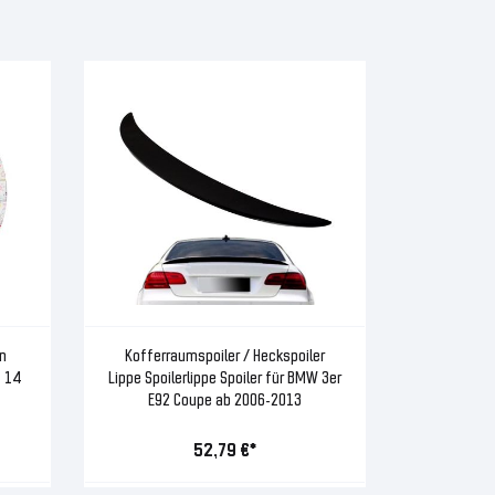
n
Kofferraumspoiler / Heckspoiler
T 14
Lippe Spoilerlippe Spoiler für BMW 3er
E92 Coupe ab 2006-2013
52,79 €*