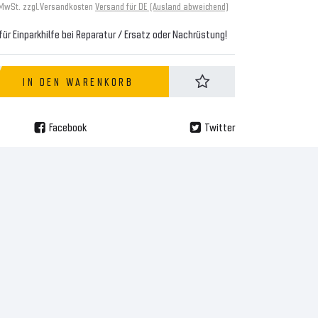
 MwSt. zzgl.
Versandkosten
Versand für DE (Ausland abweichend)
ür Einparkhilfe bei Reparatur / Ersatz oder Nachrüstung!
IN DEN WARENKORB
Facebook
Twitter