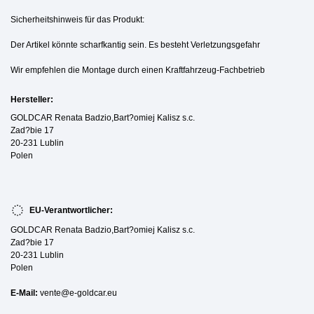
Sicherheitshinweis für das Produkt:
Der Artikel könnte scharfkantig sein. Es besteht Verletzungsgefahr
Wir empfehlen die Montage durch einen Kraftfahrzeug-Fachbetrieb
Hersteller:
GOLDCAR Renata Badzio,Bart?omiej Kalisz s.c.
Zad?bie 17
20-231 Lublin
Polen
EU-Verantwortlicher:
GOLDCAR Renata Badzio,Bart?omiej Kalisz s.c.
Zad?bie 17
20-231 Lublin
Polen
E-Mail:
vente@e-goldcar.eu