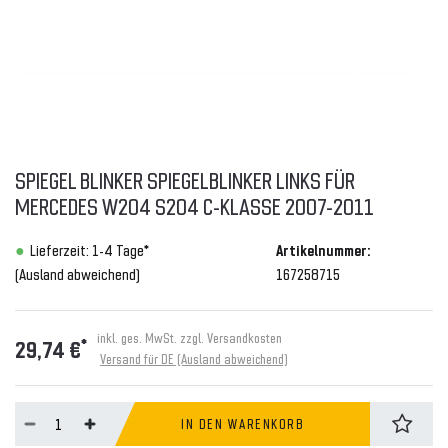
SPIEGEL BLINKER SPIEGELBLINKER LINKS FÜR
MERCEDES W204 S204 C-KLASSE 2007-2011
Lieferzeit: 1-4 Tage*
Artikelnummer:
(Ausland abweichend)
167258715
inkl. ges. MwSt. zzgl.
Versandkosten
*
29,74 €
Versand für DE (Ausland abweichend)
IN DEN WARENKORB