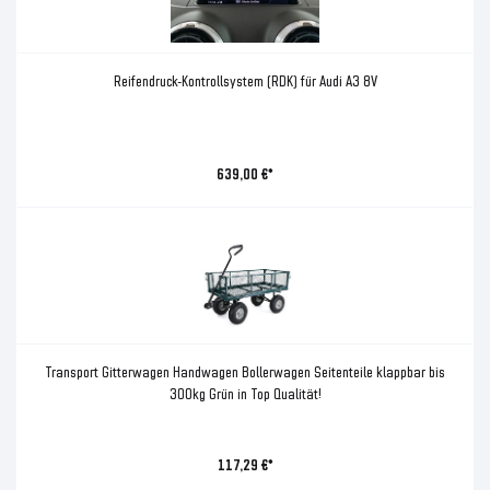
Reifendruck-Kontrollsystem (RDK) für Audi A3 8V
639,00 €*
Transport Gitterwagen Handwagen Bollerwagen Seitenteile klappbar bis
300kg Grün in Top Qualität!
117,29 €*