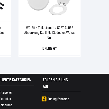
r
WC-Sitz Toilettensitz SOFT-CLOSE
des
Absenkung Klo Brille Klodeckel Weiss
Uni
54,99 €*
ELIEBTE KATEGORIEN
FOLGEN SIE UNS
AUF
ntspoiler
kspoiler
Tuning Fanatics
belbäume