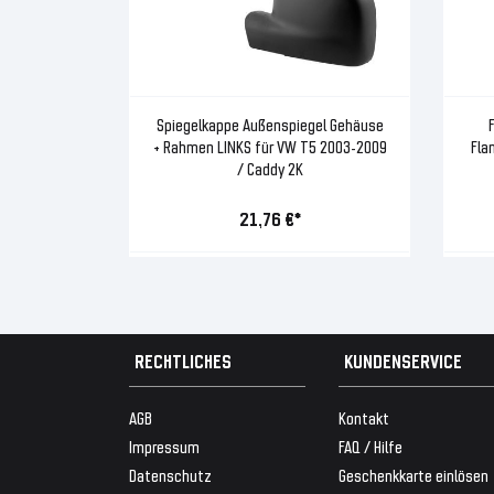
Spiegelkappe Außenspiegel Gehäuse
+ Rahmen LINKS für VW T5 2003-2009
Fla
/ Caddy 2K
21,76 €*
RECHTLICHES
KUNDENSERVICE
AGB
Kontakt
Impressum
FAQ / Hilfe
Datenschutz
Geschenkkarte einlösen