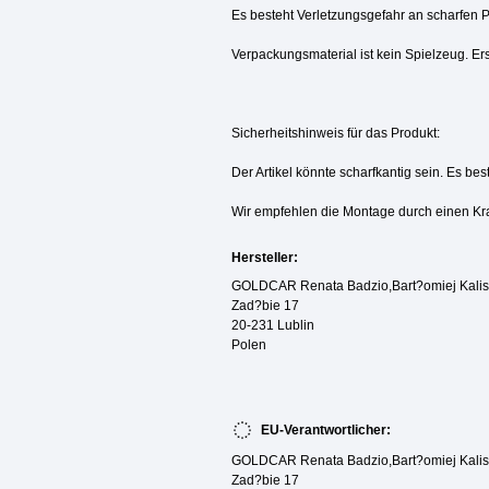
Es besteht Verletzungsgefahr an scharfen 
Verpackungsmaterial ist kein Spielzeug. Ers
Sicherheitshinweis für das Produkt:
Der Artikel könnte scharfkantig sein. Es be
Wir empfehlen die Montage durch einen Kr
Hersteller:
GOLDCAR Renata Badzio,Bart?omiej Kalisz
Zad?bie 17
20-231 Lublin
Polen
EU-Verantwortlicher:
GOLDCAR Renata Badzio,Bart?omiej Kalisz
Zad?bie 17