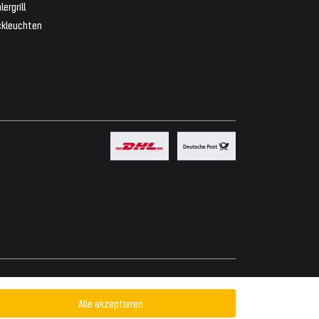
lergrill
ckleuchten
Powered by
Alle akzeptieren