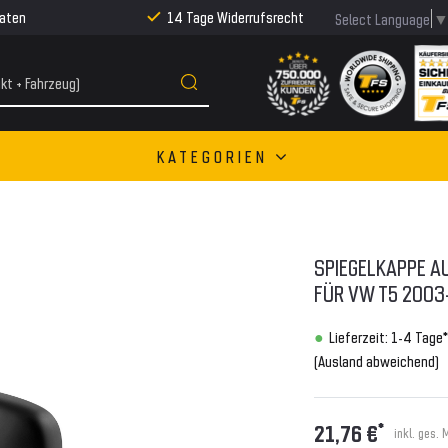
Raten
14 Tage Widerrufsrecht
Select Language
KATEGORIEN
SPIEGELKAPPE AU
ÜR VW T5 2003-
Lieferzeit: 1-4 Tage*
(Ausland abweichend)
*
21,76 €
inkl. ges. 