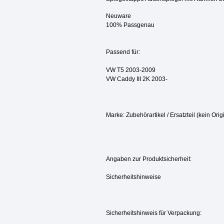
Neuware
100% Passgenau
Passend für:
VW T5 2003-2009
VW Caddy III 2K 2003-
Marke: Zubehörartikel / Ersatzteil (kein Origi
Angaben zur Produktsicherheit:
Sicherheitshinweise
Sicherheitshinweis für Verpackung: