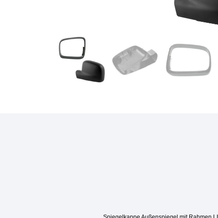
Spiegelkappe Außenspiegel mit Rahmen L