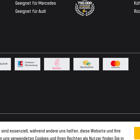
Geeignet für Mercedes
Küh
Geeignet für Audi
Rü
 sind essenziell, während andere uns helfen, diese Website und Ihre
n uns verwendeten Cookies und Ihren Rechten als Nutzer finden Sie in