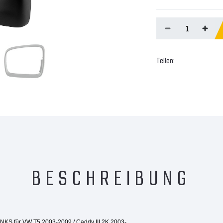
Teilen:
BESCHREIBUNG
INKS für
VW T5 2003-2009 / Caddy III 2K 2003-