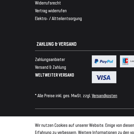
Widerrufsrecht
Vertrag widerrufen
Elektro- / Altteilentsorgung
ZAHLUNG & VERSAND
Zahlungsanbieter
Versand & Zahlung
WELTWEITER VERSAND
* Alle Preise inkl. ges. MwSt. zzgl.
Versandkosten
© 2026 Tuning Fanatics
Wir nutzen Cookies auf unserer Website. Einige von diesen
Erfahrung zu verbessern. Weitere Informationen zu den vo