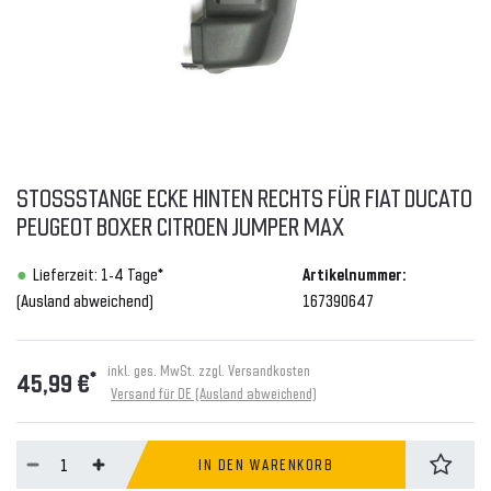
STOSSSTANGE ECKE HINTEN RECHTS FÜR FIAT DUCATO P
EUGEOT BOXER CITROEN JUMPER MAX
Lieferzeit: 1-4 Tage*
Artikelnummer:
(Ausland abweichend)
167390647
inkl. ges. MwSt. zzgl.
Versandkosten
*
45,99 €
Versand für DE (Ausland abweichend)
IN DEN WARENKORB