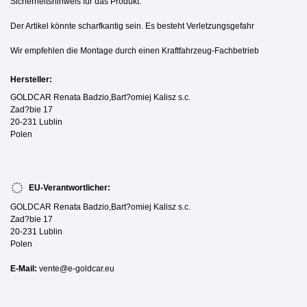
Sicherheitshinweis für das Produkt:
Der Artikel könnte scharfkantig sein. Es besteht Verletzungsgefahr
Wir empfehlen die Montage durch einen Kraftfahrzeug-Fachbetrieb
Hersteller:
GOLDCAR Renata Badzio,Bart?omiej Kalisz s.c.
Zad?bie 17
20-231 Lublin
Polen
EU-Verantwortlicher:
GOLDCAR Renata Badzio,Bart?omiej Kalisz s.c.
Zad?bie 17
20-231 Lublin
Polen
E-Mail:
vente@e-goldcar.eu