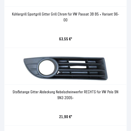
Kühlergrill Sportgrill Gitter Grill Chrom für VW Passat 3B B5 + Variant 96-
00
63,55 €*
Stoßstange Gitter Abdeckung Nebelscheinwerfer RECHTS für VW Polo 9N
9N3 2005-
21,90 €*