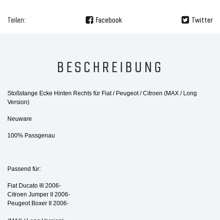
Teilen:
Facebook
Twitter
BESCHREIBUNG
Stoßstange Ecke Hinten Rechts für Fiat / Peugeot / Citroen (MAX / Long
Version)
Neuware
100% Passgenau
Passend für:
Fiat Ducato III 2006-
Citroen Jumper II 2006-
Peugeot Boxer II 2006-