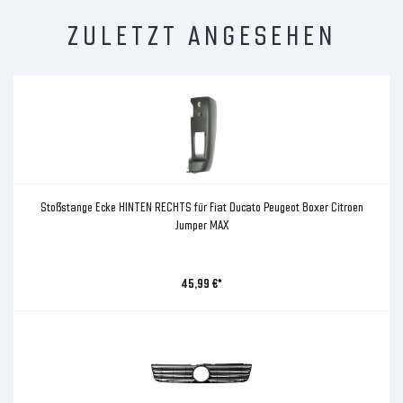
ZULETZT ANGESEHEN
Stoßstange Ecke HINTEN RECHTS für Fiat Ducato Peugeot Boxer Citroen
Jumper MAX
45,99 €*