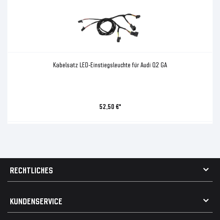
Kabelsatz LED-Einstiegsleuchte für Audi Q2 GA
52,50 €*
RECHTLICHES
AGB
KUNDENSERVICE
Impressum